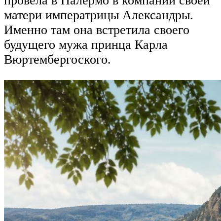
провела в Палермо в компании своей
матери императрицы Александры.
Именно там она встретила своего
будущего мужа принца Карла
Вюртембергоского.