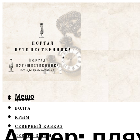
Меню
ЦЕНТР
ВОЛГА
КРЫМ
Адлер: пля
СЕВЕРНЫЙ КАВКАЗ
СЕВЕРО-ЗАПАД