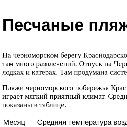
Песчаные пляж
На черноморском берегу Краснодарско
там много развлечений. Отпуск на Чер
лодках и катерах. Там продумана систе
Пляжи черноморского побережья Красн
играет мягкий приятный климат. Средн
показаны в таблице.
Месяц
Средняя температура возд