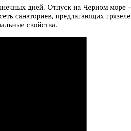
ечных дней. Отпуск на Черном море – 
сеть санаториев, предлагающих грязеле
иальные свойства.