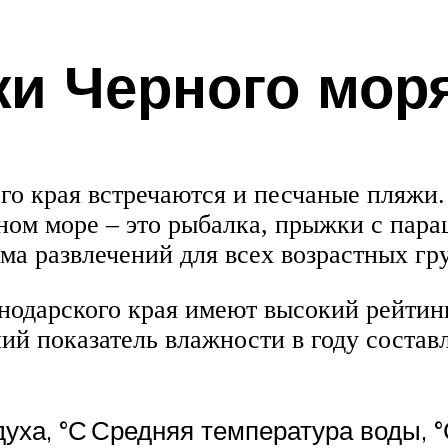
и Черного мор
го края встречаются и песчаные пляжи.
ном море – это рыбалка, прыжки с пара
ма развлечений для всех возрастных гр
одарского края имеют высокий рейтинг
ий показатель влажности в году состав
уха, °С
Средняя температура воды, 