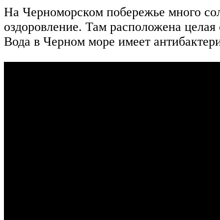
На Черноморском побережье много солн
оздоровление. Там расположена целая 
Вода в Черном море имеет антибактер