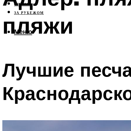
СИБИРЬ
ЗА РУБЕЖОМ
пляжи
Меню
Лучшие песч
Краснодарско