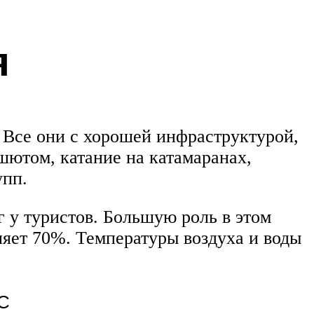
я
 Все они с хорошей инфраструктурой,
шютом, катание на катамаранах,
упп.
 у туристов. Большую роль в этом
ляет 70%. Температуры воздуха и воды
°С