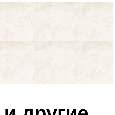
 и другие