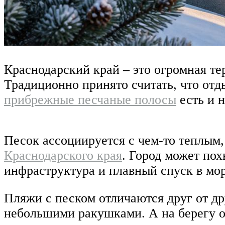
Краснодарский край – это огромная те
Традиционно принято считать, что от
прибрежные песчаные полосы
есть и 
Песок ассоциируется с чем-то теплым
Краснодарского края
. Город может пох
инфраструктура и плавный спуск в мо
Пляжи с песком отличаются друг от др
небольшими ракушками. А на берегу о