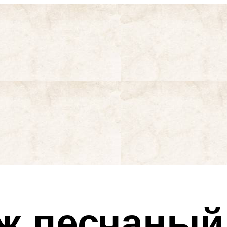
ж песчаный