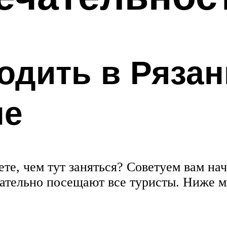
ходить в Рязан
ые
ете, чем тут заняться? Советуем вам нач
зательно посещают все туристы. Ниже 