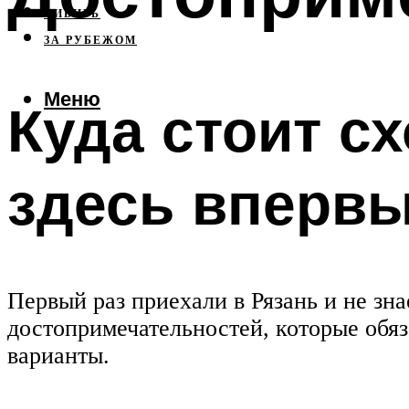
СИБИРЬ
ЗА РУБЕЖОМ
Меню
Куда стоит с
здесь вперв
Первый раз приехали в Рязань и не зна
достопримечательностей, которые обя
варианты.