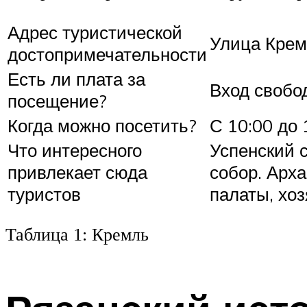
Адрес туристической
Улица Крем
достопримечательности
Есть ли плата за
Вход свобо
посещение?
Когда можно посетить?
С 10:00 до 
Что интересного
Успенский 
привлекает сюда
собор. Арх
туристов
палаты, хо
Таблица 1: Кремль