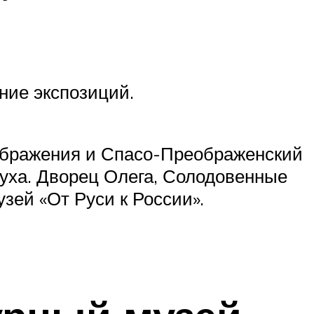
ние экспозиций.
еображения и Спасо-Преображенский
Духа. Дворец Олега, Солодовенные
зей «От Руси к России».