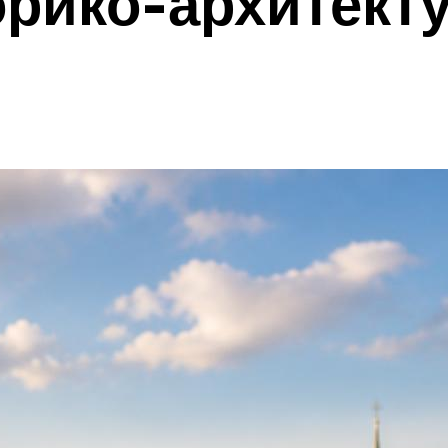
орико-архитект