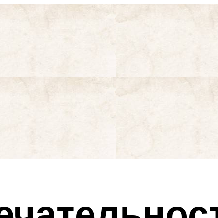
ечательнос