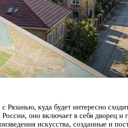
о с Рязанью, куда будет интересно сход
 России, оно включает в себя дворец и
роизведения искусства, созданные и по