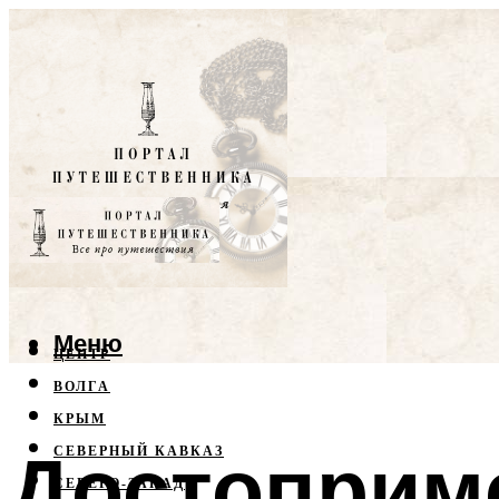
Меню
ЦЕНТР
ВОЛГА
КРЫМ
Достоприм
СЕВЕРНЫЙ КАВКАЗ
СЕВЕРО-ЗАПАД