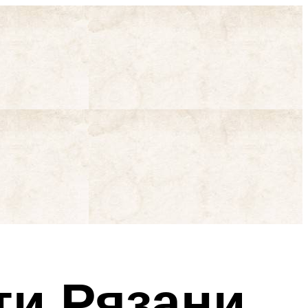
ти Рязани