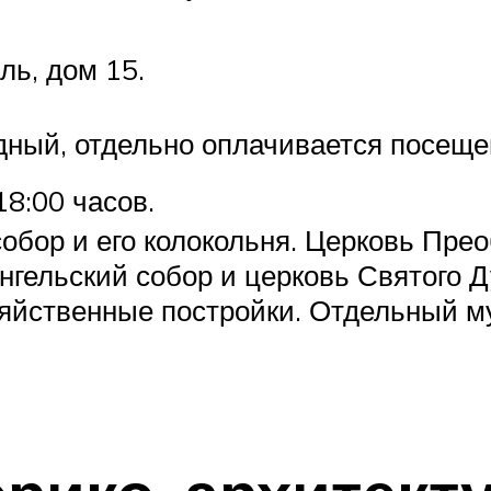
ль, дом 15.
дный, отдельно оплачивается посеще
18:00 часов.
собор и его колокольня. Церковь Пр
ангельский собор и церковь Святого 
зяйственные постройки. Отдельный му