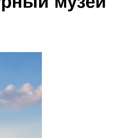
урный музей