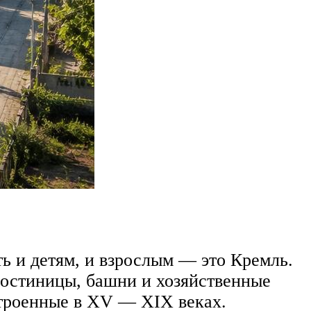
ить и детям, и взрослым — это Кремль.
 гостиницы, башни и хозяйственные
строенные в XV — XIX веках.