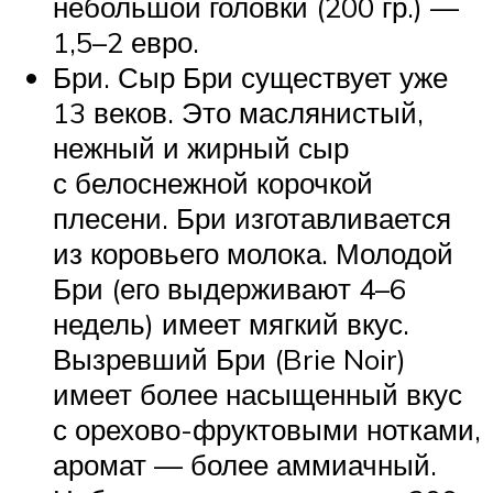
небольшой головки (200 гр.) —
1,5–2 евро.
Бри. Сыр Бри существует уже
13 веков. Это маслянистый,
нежный и жирный сыр
с белоснежной корочкой
плесени. Бри изготавливается
из коровьего молока. Молодой
Бри (его выдерживают 4–6
недель) имеет мягкий вкус.
Вызревший Бри (Brie Noir)
имеет более насыщенный вкус
с орехово-фруктовыми нотками,
аромат — более аммиачный.