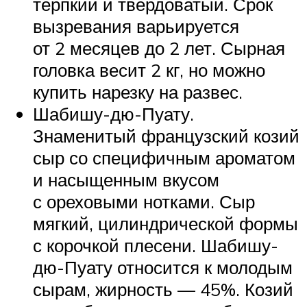
терпкий и твердоватый. Срок
вызревания варьируется
от 2 месяцев до 2 лет. Сырная
головка весит 2 кг, но можно
купить нарезку на развес.
Шабишу-дю-Пуату.
Знаменитый французский козий
сыр со специфичным ароматом
и насыщенным вкусом
с ореховыми нотками. Сыр
мягкий, цилиндрической формы
с корочкой плесени. Шабишу-
дю-Пуату относится к молодым
сырам, жирность — 45%. Козий