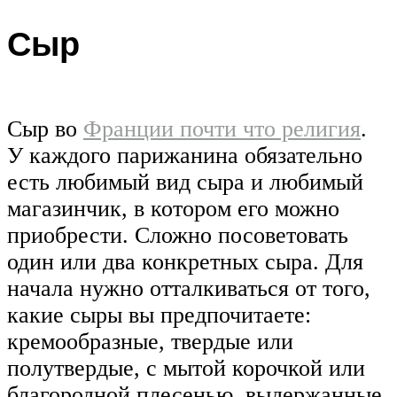
Сыр
Сыр во
Франции почти что религия
.
У каждого парижанина обязательно
есть любимый вид сыра и любимый
магазинчик, в котором его можно
приобрести. Сложно посоветовать
один или два конкретных сыра. Для
начала нужно отталкиваться от того,
какие сыры вы предпочитаете:
кремообразные, твердые или
полутвердые, с мытой корочкой или
благородной плесенью, выдержанные