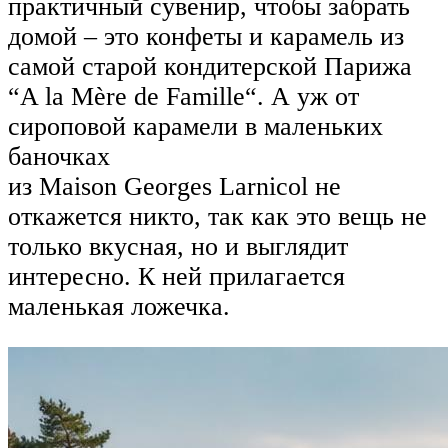
практичный сувенир, чтобы забрать
домой – это конфеты и карамель из
самой старой кондитерской Парижа
“A la Mère de Famille“. А уж от
сироповой карамели в маленьких
баночках
из Maison Georges Larnicol не
откажется никто, так как это вещь не
только вкусная, но и выглядит
интересно. К ней прилагается
маленькая ложечка.