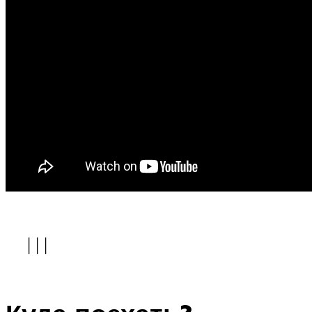
| | |