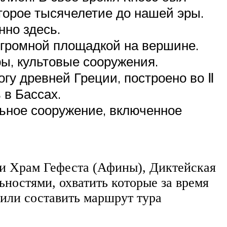
торое тысячелетие до нашей эры.
но здесь.
огромной площадкой на вершине.
ры, культовые сооружения.
гу древней Греции, построено во Ⅱ
 в Бассах.
льное сооружение, включенное
 и Храм Гефеста (Афины), Диктейская
ностями, охватить которые за время
или составить маршрут тура