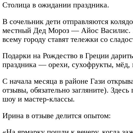
Столица в ожидании праздника.
В сочельник дети отправляются коляд
местный Дед Мороз — Айос Василис. Н
всему городу ставят тележки со сладос
Подарки на Рождество в Греции дарить
праздника — орехи, сухофрукты, мёд, 
С начала месяца в районе Гази открыв
отзывы, обязательно загляните). Здес
шоу и мастер-классы.
Ирина в отзыве делится опытом:
«На ярмарку пошли к вечеру, когда заж