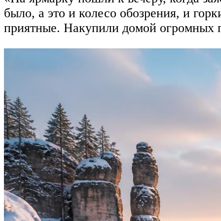
было, а это и колесо обозрения, и гор
приятные. Накупили домой огромных п