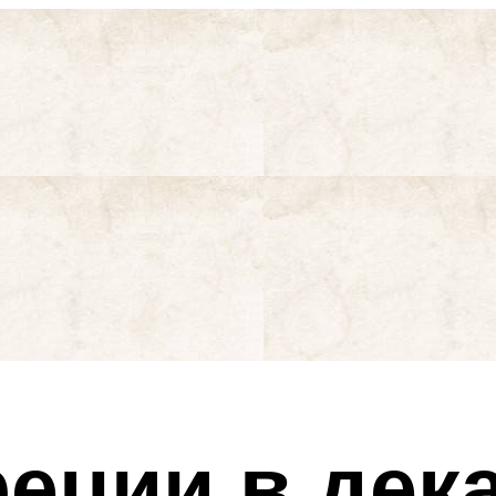
реции в дек