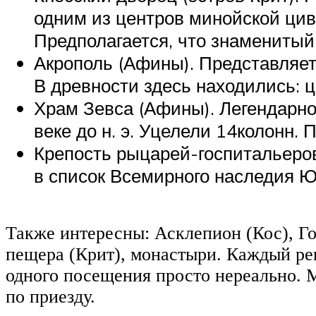
одним из центров минойской цив
Предполагается, что знаменитый
Акрополь (Афины). Представляет
В древности здесь находились: ц
Храм Зевса (Афины). Легендарно
веке до н. э. Уцелели 14колонн.
Крепость рыцарей-госпитальеров
в список Всемирного наследия
Также интересны: Асклепион (Кос), Г
пещера (Крит), монастыри. Каждый ре
одного посещения просто нереально. 
по приезду.