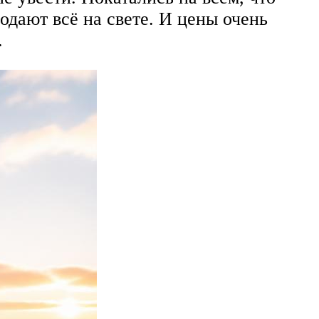
родают всё на свете. И цены очень
.