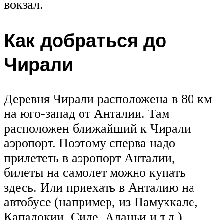
вокзал.
Как добраться до
Чирали
Деревня Чирали расположена в 80 км
на юго-запад от Анталии. Там
расположен ближайший к Чирали
аэропорт. Поэтому сперва надо
прилететь в аэропорт Анталии,
билеты на самолет можно купать
здесь. Или приехать в Анталию на
автобусе (например, из Памуккале,
Кападокии, Сиде, Аланьи и т.д.).