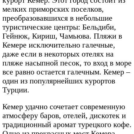
курорт Кемер. Этот город состоит из
мелких приморских поселков,
преобразовавшихся в небольшие
туристические центры: Бельдиби,
Гейнюк, Кириш, Чамьюва. Пляжи в
Кемере исключительно галечные,
даже если в некоторых отелях на
пляже насыпной песок, то вход в море
все равно остается галечным. Кемер –
один из популярнейших курортов
Турции.
Кемер удачно сочетает современную
атмосферу баров, отелей, дискотек и
традиционный аромат турецкого кофе.
Одно из прекрасных мест Кемера –