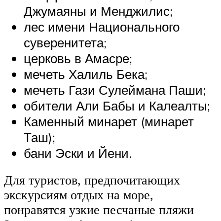
Джумаяны и Менджилис;
лес имени Национального
суверенитета;
церковь в Амасре;
мечеть Халиль Бека;
мечеть Гази Сулеймана Паши;
обители Али Бабы и Калеалты;
Каменный минарет (минарет
Таш);
бани Эски и Йени.
Для туристов, предпочитающих
экскурсиям отдых на море,
понравятся узкие песчаные пляжи