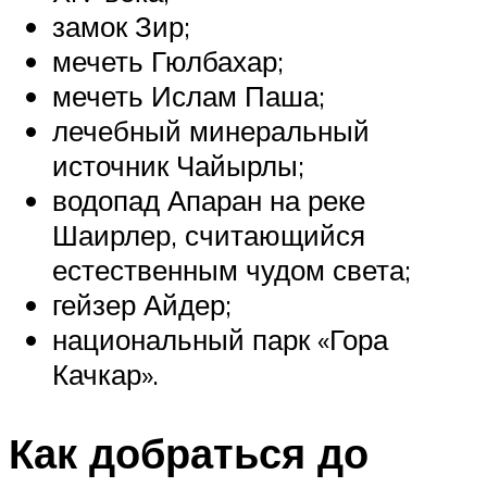
замок Зир;
мечеть Гюлбахар;
мечеть Ислам Паша;
лечебный минеральный
источник Чайырлы;
водопад Апаран на реке
Шаирлер, считающийся
естественным чудом света;
гейзер Айдер;
национальный парк «Гора
Качкар».
Как добраться до