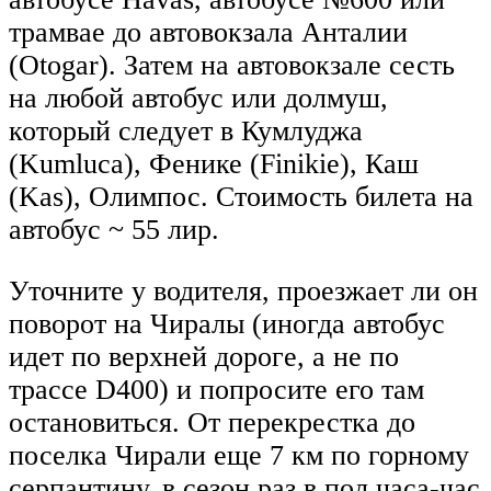
трамвае до автовокзала Анталии
(Otogar). Затем на автовокзале сесть
на любой автобус или долмуш,
который следует в Кумлуджа
(Kumluca), Фенике (Finikie), Каш
(Kas), Олимпос. Стоимость билета на
автобус ~ 55 лир.
Уточните у водителя, проезжает ли он
поворот на Чиралы (иногда автобус
идет по верхней дороге, а не по
трассе D400) и попросите его там
остановиться. От перекрестка до
поселка Чирали еще 7 км по горному
серпантину, в сезон раз в пол часа-час