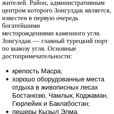
жителей. Район, административным
центром которого Зонгулдак является,
известен в первую очередь
богатейшими
месторождениями каменного угля.
Зонгулдак — главный турецкий порт
по вывозу угля. Основные
достопримечательности:
крепость Масра;
хорошо оборудованные места
отдыха в живописных лесах
Бостанозю, Чамлык, Коджаман,
Гюрлейик и Баклабостан;
пещеры Кызыл Элма,