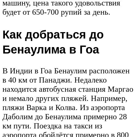
машину, цена такого удовольствия
будет от 650-700 рупий за день.
Как добраться до
Бенаулима в Гоа
В Индии в Гоа Бенаулим расположен
в 40 км от Панаджи. Недалеко
находится автобусная станция Маргао
и немало других пляжей. Например,
пляжи Варка и Колва. Из аэропорта
Даболим до Бенаулима примерно 28
км пути. Поездка на такси из
аэропорта обойдётся примерно в 800