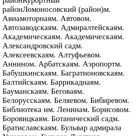
районКурортный
районЛомоносовский (район)м.
Авиамоторнаям. Автовом.
Автозаводскаям. Адмиралтейскаям.
Академическаям. Академическаям.
Александровский садм.
Алексеевскаям. Алтуфьевом.
Аннином. Арбатскаям. Аэропортм.
Бабушкинскаям. Багратионовскаям.
Балтийскаям. Баррикаднаям.
Бауманскаям. Беговаям.
Белорусскаям. Беляевом. Бибиревом.
Библиотека им. Ленинам. Борисовом.
Боровицкаям. Ботанический садм.
Братиславскаям. Бульвар адмирала