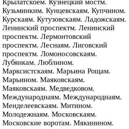
Крылатскоем. Кузнецкий мостм.
Кузьминким. Кунцевскаям. Купчином.
Курскаям. Кутузовскаям. Ладожскаям.
Ленинский проспектм. Ленинский
проспектм. Лермонтовский
проспектм. Леснаям. Лиговский
проспектм. Ломоносовскаям.
Лубянкам. Люблином.
Марксистскаям. Марьина Рощам.
Марьином. Маяковскаям.
Маяковскаям. Медведковом.
Международнаям. Международнаям.
Менделеевскаям. Митином.
Молодежнаям. Московскаям.
Московские воротам. Мякинином.