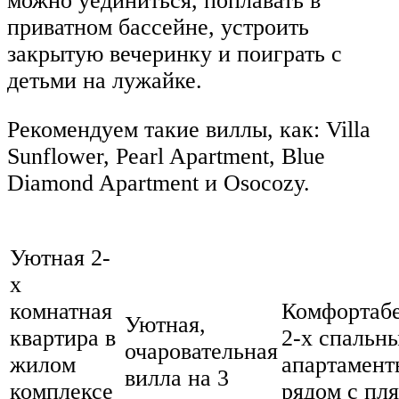
можно уединиться, поплавать в
приватном бассейне, устроить
закрытую вечеринку и поиграть с
детьми на лужайке.
Рекомендуем такие виллы, как: Villa
Sunflower, Pearl Apartment, Blue
Diamond Apartment и Osocozy.
Уютная 2-
х
комнатная
Комфортаб
Уютная,
квартира в
2-х спальн
очаровательная
жилом
апартамент
вилла на 3
комплексе
рядом с пл