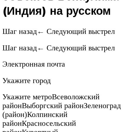
(Индия) на русском
Шаг назад← Следующий выстрел
Шаг назад← Следующий выстрел
Электронная почта
Укажите город
Укажите метроВсеволожский
районВыборгский районЗеленоград
(район)Колпинский
районКрасносельский