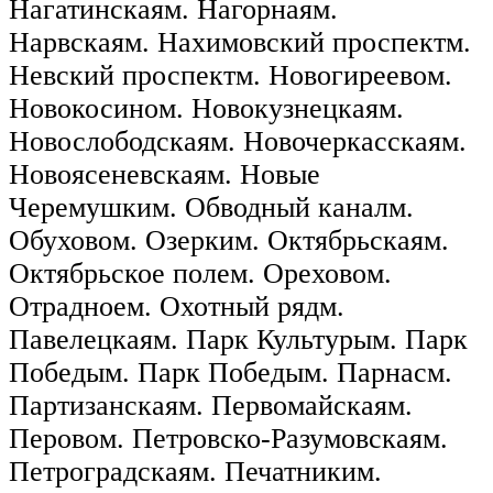
Нагатинскаям. Нагорнаям.
Нарвскаям. Нахимовский проспектм.
Невский проспектм. Новогиреевом.
Новокосином. Новокузнецкаям.
Новослободскаям. Новочеркасскаям.
Новоясеневскаям. Новые
Черемушким. Обводный каналм.
Обуховом. Озерким. Октябрьскаям.
Октябрьское полем. Ореховом.
Отрадноем. Охотный рядм.
Павелецкаям. Парк Культурым. Парк
Победым. Парк Победым. Парнасм.
Партизанскаям. Первомайскаям.
Перовом. Петровско-Разумовскаям.
Петроградскаям. Печатниким.