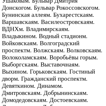
Ушаковам. Бульвар Дмитрия
Донскогом. Бульвар Рокоссовскогом.
Бунинская аллеям. Бухарестскаям.
Варшавскаям. Василеостровскаям.
ВДНХм. Владимирскаям.
Владыкином. Водный стадионм.
Войковскаям. Волгоградский
проспектм. Волжскаям. Волковскаям.
Волоколамскаям. Воробьёвы горым.
Выборгскаям. Выставочнаям.
Выхином. Горьковскаям. Гостиный
дворм. Гражданский проспектм.
Девяткином. Динамом.
Дмитровскаям. Добрынинскаям.
Домодедовскаям. Достоевскаям.