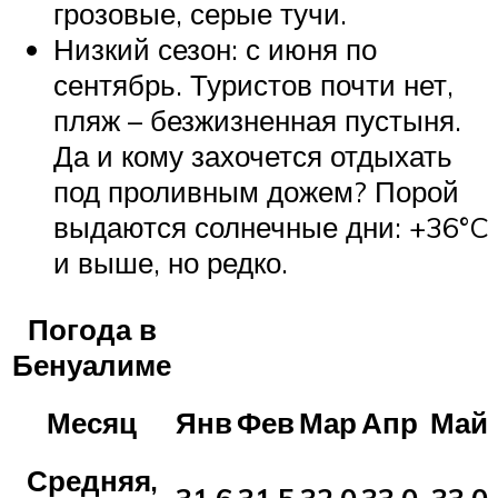
грозовые, серые тучи.
Низкий сезон: с июня по
сентябрь. Туристов почти нет,
пляж – безжизненная пустыня.
Да и кому захочется отдыхать
под проливным дожем? Порой
выдаются солнечные дни: +36°C
и выше, но редко.
Погода в
Бенуалиме
Месяц
Янв
Фев
Мар
Апр
Май
Средняя,