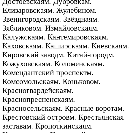
Достоевскаям. Дубровкам.
Елизаровскаям. Жулебином.
Звенигородскаям. Звёзднаям.
Зябликовом. Измайловскаям.
Калужскаям. Кантемировскаям.
Каховскаям. Каширскаям. Киевскаям.
Кировский заводм. Китай-городм.
Кожуховскаям. Коломенскаям.
Комендантский проспектм.
Комсомольскаям. Коньковом.
Красногвардейскаям.
Краснопресненскаям.
Красносельскаям. Красные воротам.
Крестовский островм. Крестьянская
заставам. Кропоткинскаям.