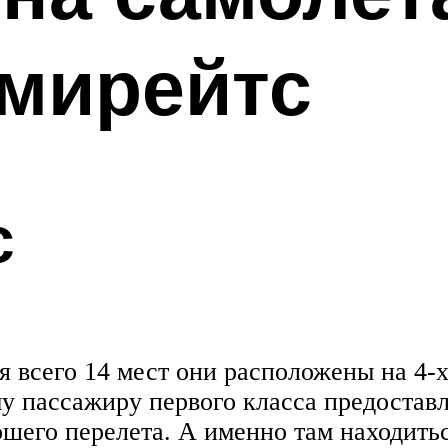
Эмирейтс
с
я всего 14 мест они расположены на 4-
 пассажиру первого класса предоставля
ошего перелета. А именно там находить