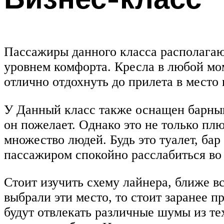
Пассажиры данного класса располагают
уровнем комфорта. Кресла в любой мом
отлично отдохнуть до прилета в место 
У Данный класс также оснащен барным
он пожелает. Однако это не только пл
множество людей. Будь это туалет, бар
пассажиром спокойно расслабиться во 
Стоит изучить схему лайнера, ближе в
выбрали эти место, то стоит заранее п
будут отвлекать различные шумы из те