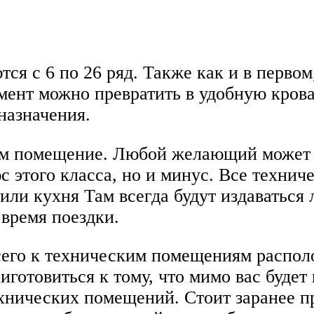
ся с 6 по 26 ряд. Также как и в первом
ент можно превратить в удобную крова
назначения.
 помещение. Любой желающий может под
юс этого класса, но и минус. Все техн
 или кухня Там всегда будут издаваться
время поездки.
сего к техническим помещениям располо
риготовиться к тому, что мимо вас буде
хнических помещений. Стоит заранее пр