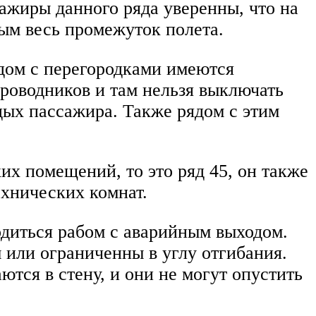
сажиры данного ряда уверенны, что на
ным весь промежуток полета.
ядом с перегородками имеются
проводников и там нельзя выключать
дых пассажира. Также рядом с этим
их помещений, то это ряд 45, он также
ехнических комнат.
одиться рабом с аварийным выходом.
ы или ограниченны в углу отгибания.
ются в стену, и они не могут опустить