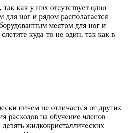
 так как у них отсутствует одно
м для ног и рядом располагается
борудованным местом для ног и
слетите куда-то не один, так как в
ески ничем не отличается от других
ия расходов на обучение членов
о девять жидкокристаллических