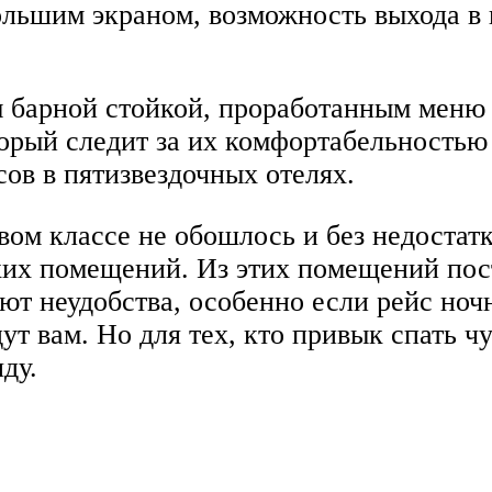
большим экраном, возможность выхода в 
ы барной стойкой, проработанным меню
рый следит за их комфортабельностью 
ов в пятизвездочных отелях.
вом классе не обошлось и без недостат
ких помещений. Из этих помещений посто
ют неудобства, особенно если рейс ноч
дут вам. Но для тех, кто привык спать 
яду.