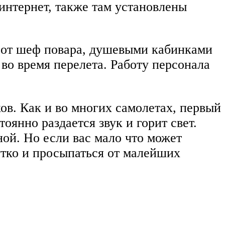
интернет, также там установлены
 от шеф повара, душевыми кабинками
во время перелета. Работу персонала
ков. Как и во многих самолетах, первый
янно раздается звук и горит свет.
ной. Но если вас мало что может
чутко и просыпаться от малейших