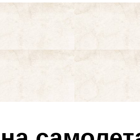
на самолет