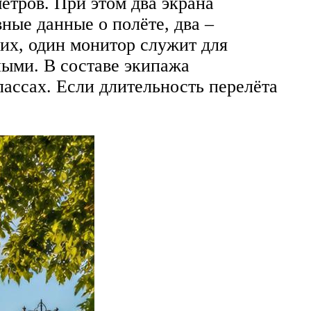
етров. При этом два экрана
ные данные о полёте, два –
их, один монитор служит для
ными. В составе экипажа
лассах. Если длительность перелёта