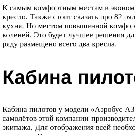
К самым комфортным местам в эконом-кл
кресло. Также стоит сказать про 82 р
кухня. Но местом повышенной комфорт
коленей. Это будет лучшее решения для
ряду размещено всего два кресла.
Кабина пилот
Кабина пилотов у модели «Аэробус А3
самолётов этой компании-производител
экипажа. Для отображения всей необх