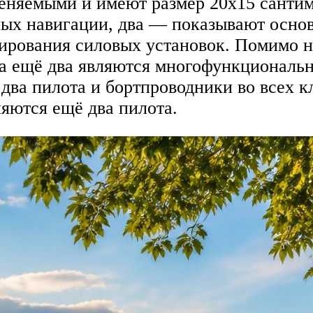
еняемыми и имеют размер 20х15 сантим
ых навигации, два — показывают основ
рования силовых установок. Помимо н
 а ещё два являются многофункциональ
 два пилота и бортпроводники во всех к
яются ещё два пилота.