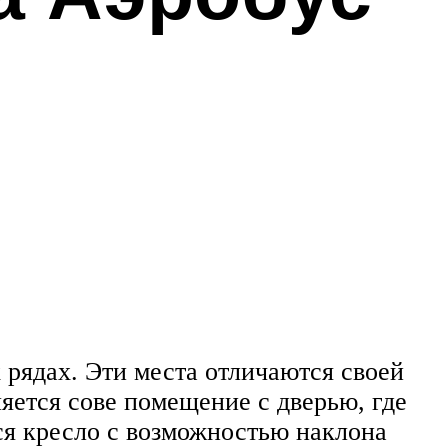
х рядах. Эти места отличаются своей
ется сове помещение с дверью, где
ся кресло с возможностью наклона