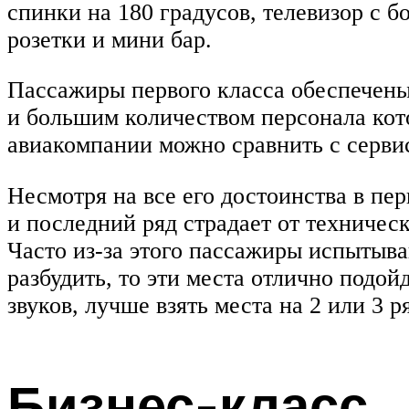
спинки на 180 градусов, телевизор с 
розетки и мини бар.
Пассажиры первого класса обеспечен
и большим количеством персонала кото
авиакомпании можно сравнить с сервис
Несмотря на все его достоинства в пер
и последний ряд страдает от техничес
Часто из-за этого пассажиры испытыва
разбудить, то эти места отлично подой
звуков, лучше взять места на 2 или 3 р
Бизнес-класс