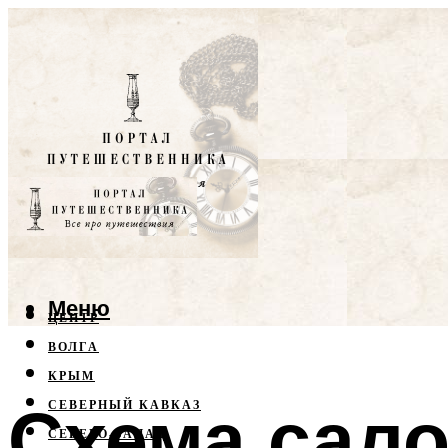
Меню
ЦЕНТР
ВОЛГА
КРЫМ
Схема сало
СЕВЕРНЫЙ КАВКАЗ
СЕВЕРО-ЗАПАД