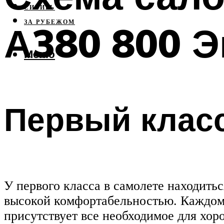
СИБИРЬ
ЗА РУБЕЖОМ
А380 800 
Меню
Первый клас
У первого класса в самолете находитьс
высокой комфортабельностью. Каждому
присутствует все необходимое для хор