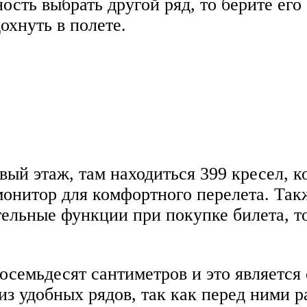
сть выбрать другой ряд, то берите его 
охнуть в полете.
ый этаж, там находиться 399 кресел, ко
монитор для комфортного перелета. Так
ельные функции при покупке билета, то
осемьдесят сантиметров и это является
из удобных рядов, так как перед ними 