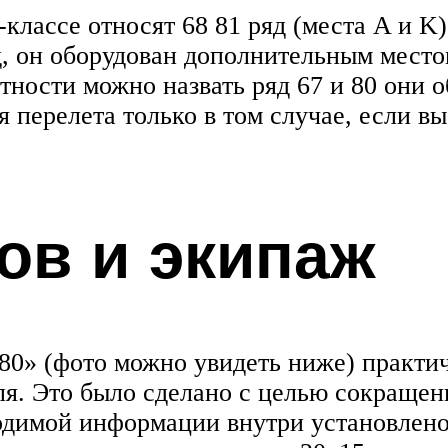
ассе относят 68 81 ряд (места A и K),
яд, он оборудован дополнительным место
ности можно назвать ряд 67 и 80 они о
 перелета только в том случае, если вы 
ов и экипаж
80» (фото можно увидеть ниже) практич
я. Это было сделано с целью сокращен
одимой информации внутри установлен