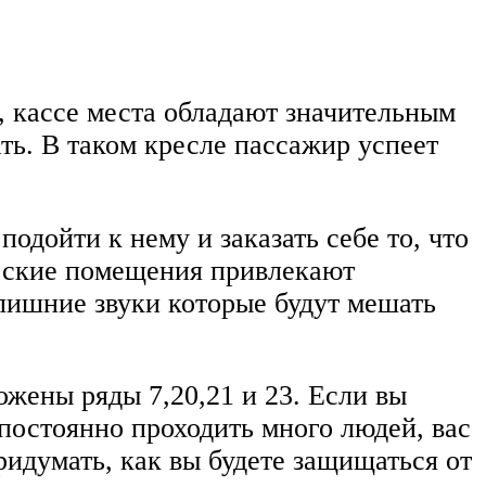
, кассе места обладают значительным
ть. В таком кресле пассажир успеет
ойти к нему и заказать себе то, что
ические помещения привлекают
 лишние звуки которые будут мешать
жены ряды 7,20,21 и 23. Если вы
т постоянно проходить много людей, вас
идумать, как вы будете защищаться от