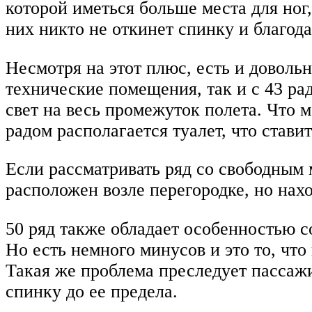
которой иметься больше места для ног
них никто не откинет спинку и благод
Несмотря на этот плюс, есть и доволь
технические помещения, так и с 43 ра
свет на весь промежуток полета. Что 
радом располагается туалет, что стави
Если рассматривать ряд со свободным 
расположен возле перегородке, но нах
50 ряд также обладает особенностью с
Но есть немного минусов и это то, что
Такая же проблема преследует пассажир
спинку до ее предела.