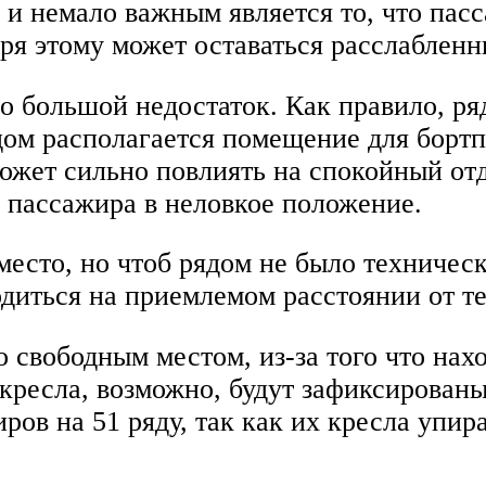
, и немало важным является то, что пас
аря этому может оставаться расслаблен
но большой недостаток. Как правило, р
дом располагается помещение для борт
может сильно повлиять на спокойный от
т пассажира в неловкое положение.
место, но чтоб рядом не было техническ
одиться на приемлемом расстоянии от т
о свободным местом, из-за того что нах
 кресла, возможно, будут зафиксирован
ов на 51 ряду, так как их кресла упира