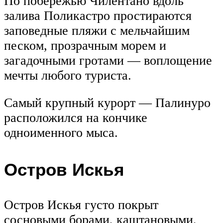
По побережью Чилентано вдоль
залива Поликастро простираются
заповедные пляжи с мельчайшим
песком, прозрачным морем и
загадочными гротами — воплощение
мечты любого туриста.
Самый крупный курорт — Палинуро
расположился на кончике
одноименного мыса.
Остров Искья
Остров Искья густо покрыт
сосновыми борами, каштановыми,