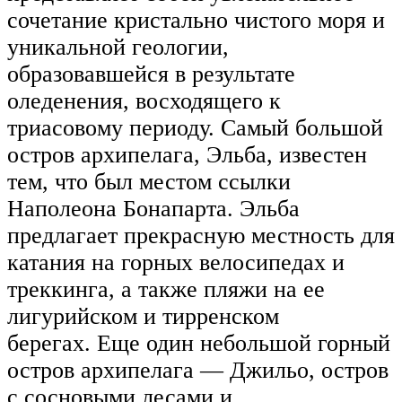
сочетание кристально чистого моря и
уникальной геологии,
образовавшейся в результате
оледенения, восходящего к
триасовому периоду. Самый большой
остров архипелага, Эльба, известен
тем, что был местом ссылки
Наполеона Бонапарта. Эльба
предлагает прекрасную местность для
катания на горных велосипедах и
треккинга, а также пляжи на ее
лигурийском и тирренском
берегах. Еще один небольшой горный
остров архипелага — Джильо, остров
с сосновыми лесами и