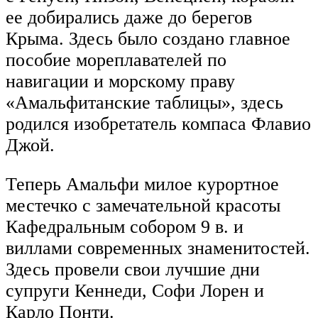
ее добирались даже до берегов
Крыма. Здесь было создано главное
пособие мореплавателей по
навигации и морскому праву
«Амальфитанские таблицы», здесь
родился изобретатель компаса Флавио
Джой.
Теперь Амальфи милое курортное
местечко с замечательной красоты
Кафедральным собором 9 в. и
виллами современных знаменитостей.
Здесь провели свои лучшие дни
супруги Кеннеди, Софи Лорен и
Карло Понти.