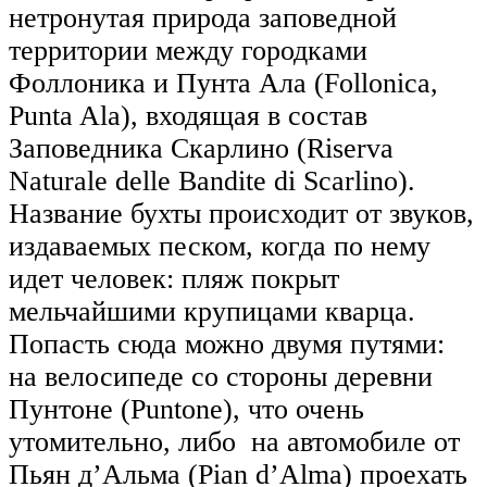
нетронутая природа заповедной
территории между городками
Фоллоника и Пунта Ала (Follonica,
Punta Ala), входящая в состав
Заповедника Скарлино (Riserva
Naturale delle Bandite di Scarlino).
Название бухты происходит от звуков,
издаваемых песком, когда по нему
идет человек: пляж покрыт
мельчайшими крупицами кварца.
Попасть сюда можно двумя путями:
на велосипеде со стороны деревни
Пунтоне (Puntone), что очень
утомительно, либо на автомобиле от
Пьян д’Альма (Pian d’Alma) проехать