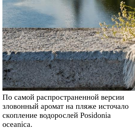
По самой распространенной версии
зловонный аромат на пляже источало
скопление водорослей Posidonia
oceanica.