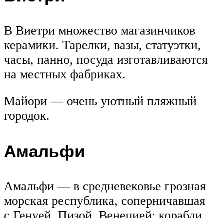
В Виетри множество магазинчиков
керамики. Тарелки, вазы, статуэтки,
часы, панно, посуда изготавливаются
на местных фабриках.
Майори — очень уютный пляжный
городок.
Амальфи
Амальфи — в средневековье грозная
морская республика, соперничавшая
с Генуей, Пизой, Венецией; корабли