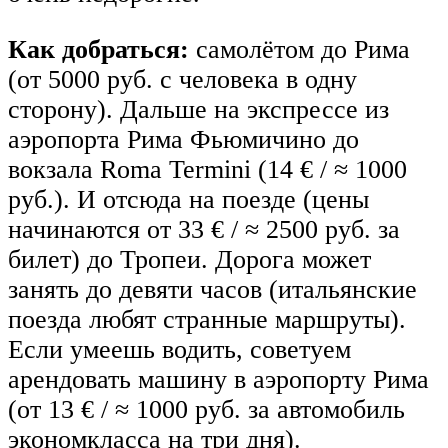
Как добраться:
самолётом до Рима
(от 5000 руб. с человека в одну
сторону). Дальше на экспрессе из
аэропорта Рима Фьюмичино до
вокзала Roma Termini (14 € / ≈ 1000
руб.). И отсюда на поезде (цены
начинаются от 33 € / ≈ 2500 руб. за
билет) до Тропеи. Дорога может
занять до девяти часов (итальянские
поезда любят странные маршруты).
Если умеешь водить, советуем
арендовать машину в аэропорту Рима
(от 13 € / ≈ 1000 руб. за автомобиль
экономкласса на три дня).