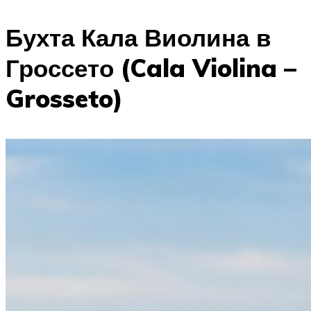
Бухта Кала Виолина в
Гроссето (Cala Violina –
Grosseto)