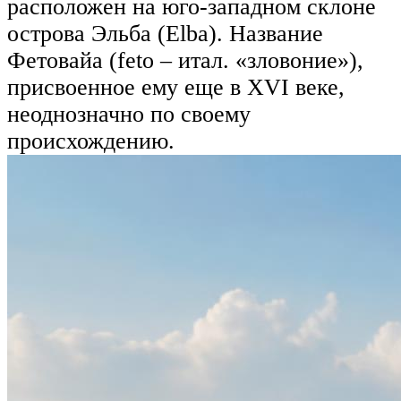
расположен на юго-западном склоне
острова Эльба (Elba). Название
Фетовайа (feto – итал. «зловоние»),
присвоенное ему еще в XVI веке,
неоднозначно по своему
происхождению.