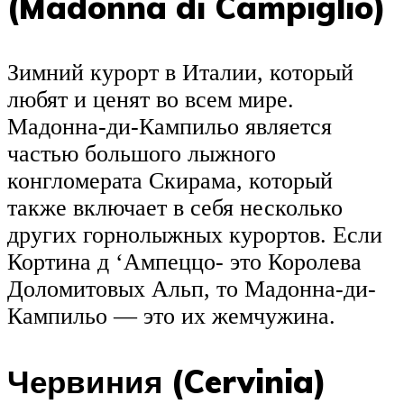
(Madonna di Campiglio)
Зимний курорт в Италии, который
любят и ценят во всем мире.
Мадонна-ди-Кампильо является
частью большого лыжного
конгломерата Скирама, который
также включает в себя несколько
других горнолыжных курортов. Если
Кортина д ‘Ампеццо- это Королева
Доломитовых Альп, то Мадонна-ди-
Кампильо — это их жемчужина.
Червиния (Cervinia)