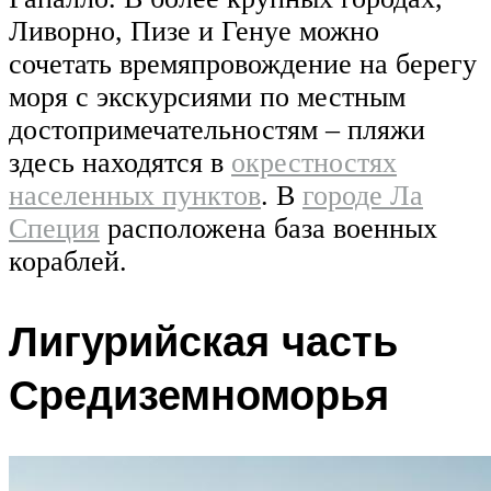
Ливорно, Пизе и Генуе можно
сочетать времяпровождение на берегу
моря с экскурсиями по местным
достопримечательностям – пляжи
здесь находятся в
окрестностях
населенных пунктов
. В
городе Ла
Специя
расположена база военных
кораблей.
Лигурийская часть
Средиземноморья