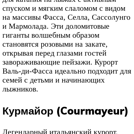
спуском и мягким слаломом с видом
на массивы Фасса, Селла, Сассолунго
и Мармолада. Эти доломитовые
гиганты волшебным образом
становятся розовыми на закате,
открывая перед глазами гостей
завораживающие пейзажи. Курорт
Валь-ди-Фасса идеально подходит для
семей с детьми и начинающих
лыжников.
Курмайор (Courmayeur)
Легендарный итальянский курорт,