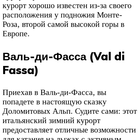
курорт хорошо известен из-за своего
расположения у подножия Монте-
Роза, второй самой высокой горы в
Европе.
Валь-ди-Фасса (Val di
Fassa)
Приехав в Валь-ди-Фасса, вы
попадете в настоящую сказку
Доломитовых Альп. Судите сами: этот
итальянский зимний курорт
предоставляет отличные возможности
для катания на лыжах с активным