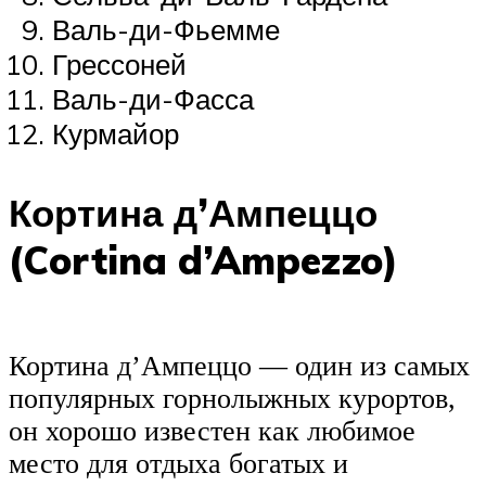
Валь-ди-Фьемме
Грессоней
Валь-ди-Фасса
Курмайор
Кортина д’Ампеццо
(Cortina d’Ampezzo)
Кортина д’Ампеццо — один из самых
популярных горнолыжных курортов,
он хорошо известен как любимое
место для отдыха богатых и