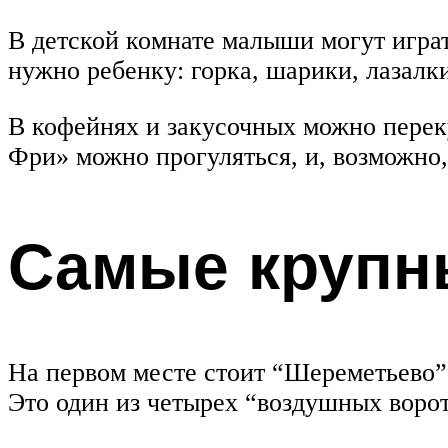
В детской комнате малыши могут играть
нужно ребенку: горка, шарики, лазалки
В кофейнях и закусочных можно переку
Фри» можно прогуляться, и, возможно,
Самые крупн
На первом месте стоит “Шереметьево”.
Это один из четырех “воздушных воро