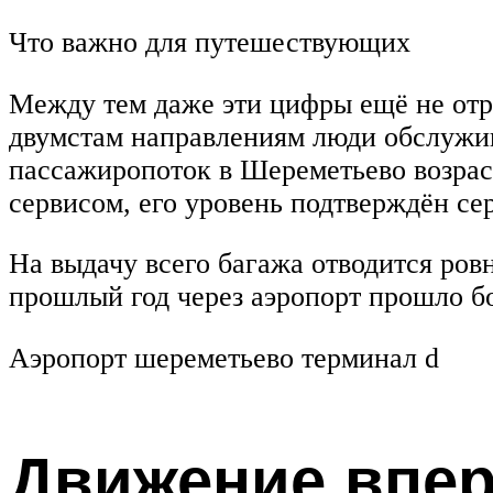
Что важно для путешествующих
Между тем даже эти цифры ещё не от
двумстам направлениям люди обслужив
пассажиропоток в Шереметьево возрас
сервисом, его уровень подтверждён се
На выдачу всего багажа отводится ров
прошлый год через аэропорт прошло б
Аэропорт шереметьево терминал d
Движение впе