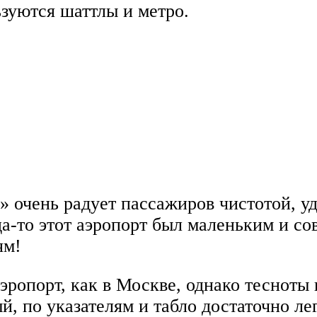
зуются шаттлы и метро.
 очень радует пассажиров чистотой, уд
да-то этот аэропорт был маленьким и с
ям!
аэропорт, как в Москве, однако теснот
й, по указателям и табло достаточно ле