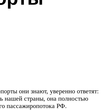
порты они знают, уверенно ответят:
нь нашей страны, она полностью
ого пассажиропотока РФ.