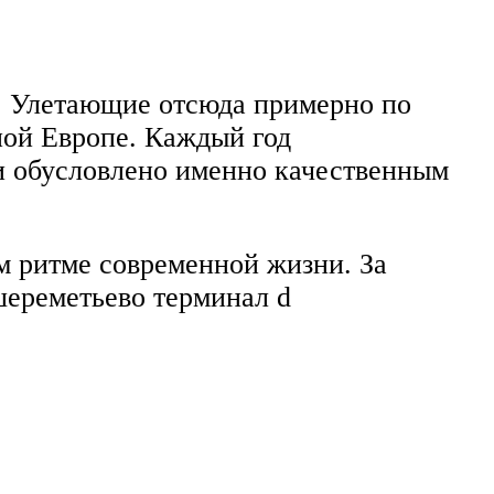
. Улетающие отсюда примерно по
ной Европе. Каждый год
и обусловлено именно качественным
ом ритме современной жизни. За
шереметьево терминал d