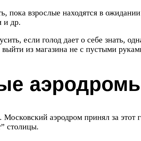
, пока взрослые находятся в ожидании 
 и др.
сить, если голод дает о себе знать, од
 выйти из магазина не с пустыми рукам
ые аэродром
 Московский аэродром принял за этот 
т” столицы.