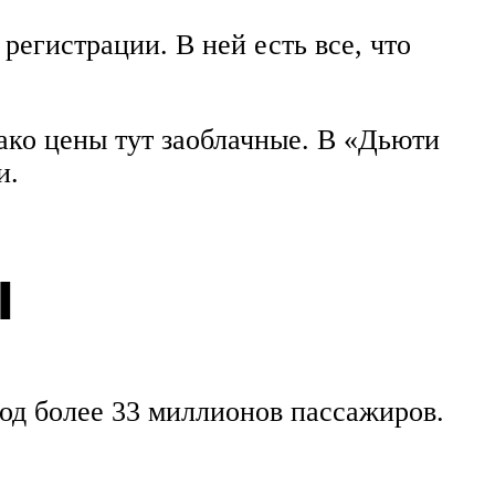
регистрации. В ней есть все, что
нако цены тут заоблачные. В «Дьюти
и.
ы
год более 33 миллионов пассажиров.