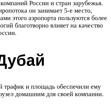
акомпаний России и стран зарубежья.
ропотока он занимает 5-е место,
ами этого аэропорта пользуются более
огий благотворно влияет на качество
оссии.
Дубай
й трафик и площадь обеспечили ему
роузел домашним для своей компании.