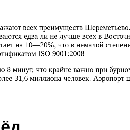
ражают всех преимуществ Шереметьево
аются едва ли не лучше всех в Восточ
тает на 10—20%, что в немалой степен
ртификатом ISO 9001:2008
но 8 минут, что крайне важно при бурн
олее 31,6 миллиона человек. Аэропорт 
рёд