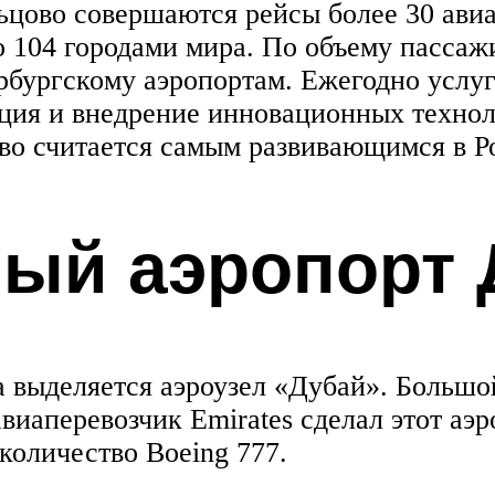
ьцово совершаются рейсы более 30 ави
о 104 городами мира. По объему пассажи
рбургскому аэропортам. Ежегодно услуг
кция и внедрение инновационных технол
ово считается самым развивающимся в Р
ый аэропорт 
 выделяется аэроузел «Дубай». Большо
виаперевозчик Emirates сделал этот аэ
количество Boeing 777.