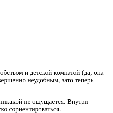
обством и детской комнатой (да, она
овершенно неудобным, зато теперь
ы никакой не ощущается. Внутри
гко сориентироваться.