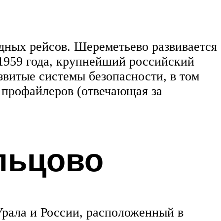
дных рейсов. Шереметьево развивается
1959 года, крупнейший российский
звитые системы безопасности, в том
 профайлеров (отвечающая за
льцово
рала и России, расположенный в