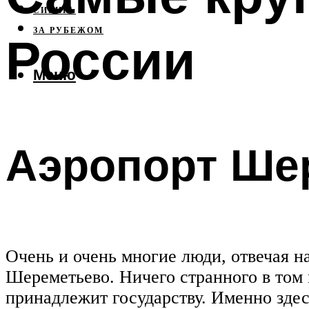
СИБИРЬ
ЗА РУБЕЖОМ
России
Меню
Аэропорт Ше
Очень и очень многие люди, отвечая н
Шереметьево. Ничего странного в том
принадлежит государству. Именно зде