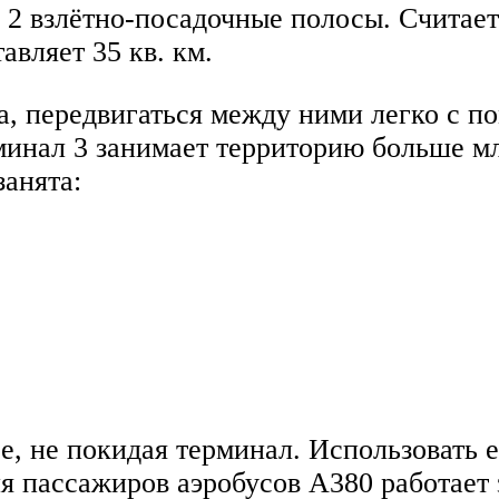
2 взлётно-посадочные полосы. Считает
авляет 35 кв. км.
а, передвигаться между ними легко с п
минал 3 занимает территорию больше мл
занята:
, не покидая терминал. Использовать е
ля пассажиров аэробусов А380 работает