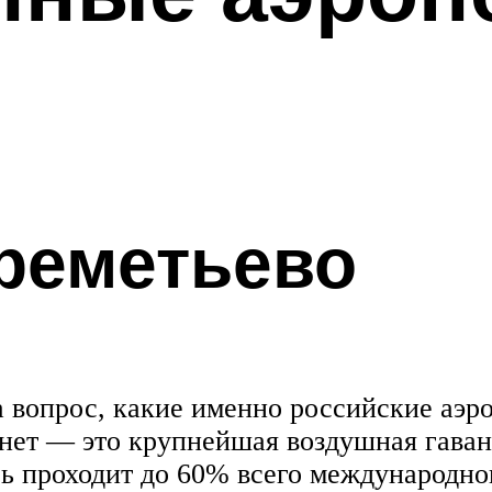
реметьево
а вопрос, какие именно российские аэро
 нет — это крупнейшая воздушная гава
сь проходит до 60% всего международн