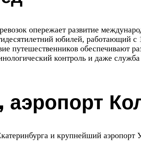
еревозок опережает развитие междунаро
тидесятилетний юбилей, работающий с 
вие путешественников обеспечивают ра
инологический контроль и даже служба
, аэропорт Ко
катеринбурга и крупнейший аэропорт У