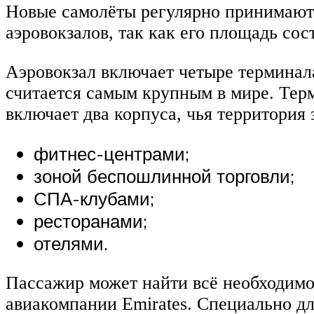
Новые самолёты регулярно принимают 
аэровокзалов, так как его площадь сост
Аэровокзал включает четыре терминал
считается самым крупным в мире. Тер
включает два корпуса, чья территория 
фитнес-центрами;
зоной беспошлинной торговли;
СПА-клубами;
ресторанами;
отелями.
Пассажир может найти всё необходимое
авиакомпании Emirates. Специально д