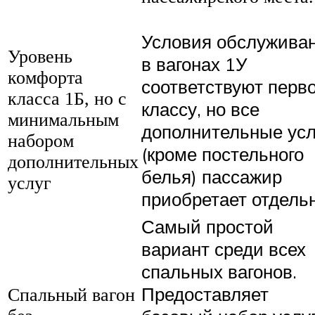
Условия обслужива
Уровень
в вагонах 1У
комфорта
соответствуют перв
класса 1Б, но с
классу, но все
минимальным
дополнительные усл
набором
(кроме постельного
дополнительных
белья) пассажир
услуг
приобретает отдельн
Самый простой
вариант среди всех
спальных вагонов.
Предоставляет
Спальный вагон