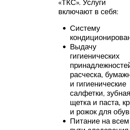
«ТКС». Услуги
включают в себя:
Систему
кондиционирован
Выдачу
гигиенических
принадлежностей
расческа, бумаж
и гигиенические
салфетки, зубна
щетка и паста, к
и рожок для обув
Питание на всем