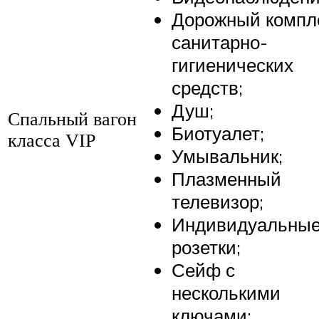
Дорожный компл
санитарно-
гигиенических
средств;
Душ;
Спальный вагон
Биотуалет;
класса VIP
Умывальник;
Плазменный
телевизор;
Индивидуальны
розетки;
Сейф с
несколькими
ключами;