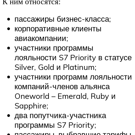
К ним относятся:
пассажиры бизнес-класса;
корпоративные клиенты
авиакомпании;
участники программы
лояльности S7 Priority в статусе
Silver, Gold и Platinum;
участники программ лояльности
компаний-членов альянса
Oneworld – Emerald, Ruby и
Sapphire;
два попутчика-участника
программы S7 Priority;
пассажиры, выбравшие тарифы