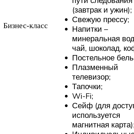
пути следования
(завтрак и ужин);
Свежую прессу;
Бизнес-класс
Напитки –
минеральная вод
чай, шоколад, ко
Постельное бель
Плазменный
телевизор;
Тапочки;
Wi-Fi;
Сейф (для досту
используется
магнитная карта)