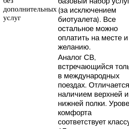
базовый набор услу
без
дополнительных
(за исключением
услуг
биотуалета). Все
остальное можно
оплатить на месте и
желанию.
Аналог СВ,
встречающийся тол
в международных
поездах. Отличаетс
наличием верхней и
нижней полки. Уров
комфорта
соответствует класс