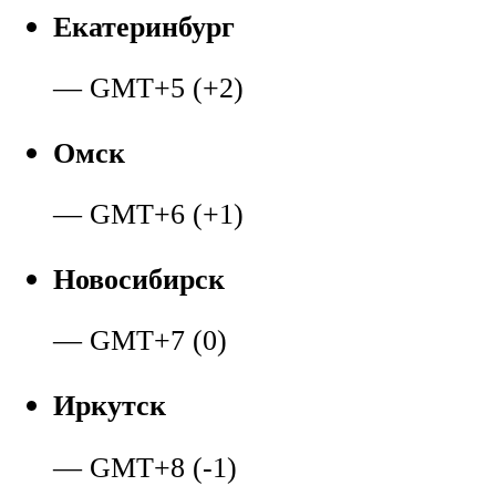
Екатеринбург
— GMT+5 (+2)
Омск
— GMT+6 (+1)
Новосибирск
— GMT+7 (0)
Иркутск
— GMT+8 (-1)