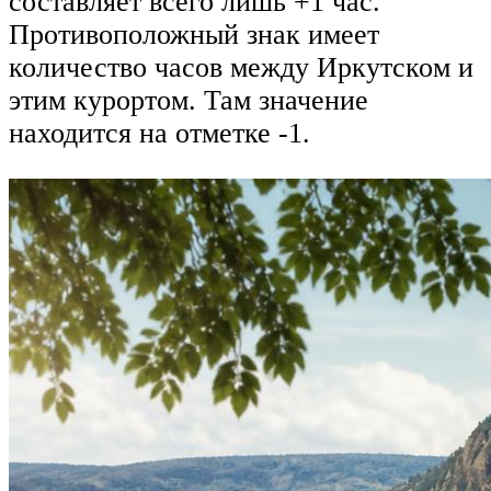
составляет всего лишь +1 час.
Противоположный знак имеет
количество часов между Иркутском и
этим курортом. Там значение
находится на отметке -1.