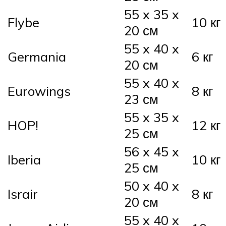
55 x 35 x
Flybe
10 кг
20 см
55 x 40 x
Germania
6 кг
20 см
55 x 40 x
Eurowings
8 кг
23 см
55 x 35 x
HOP!
12 кг
25 см
56 x 45 x
Iberia
10 кг
25 см
50 x 40 x
Israir
8 кг
20 см
55 x 40 x