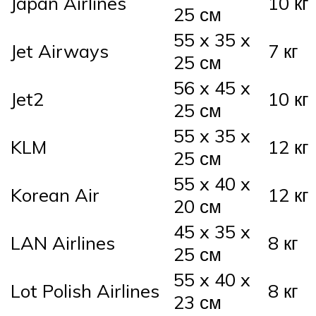
Japan Airlines
10 кг
25 см
55 x 35 x
Jet Airways
7 кг
25 см
56 x 45 x
Jet2
10 кг
25 см
55 x 35 x
KLM
12 кг
25 см
55 x 40 x
Korean Air
12 кг
20 см
45 x 35 x
LAN Airlines
8 кг
25 см
55 x 40 x
Lot Polish Airlines
8 кг
23 см