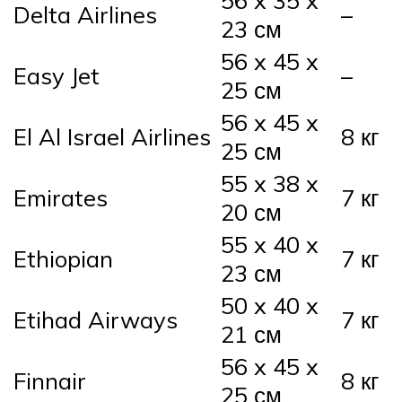
56 x 35 x
Delta Airlines
–
23 см
56 x 45 x
Easy Jet
–
25 см
56 x 45 x
El Al Israel Airlines
8 кг
25 см
55 x 38 x
Emirates
7 кг
20 см
55 x 40 x
Ethiopian
7 кг
23 см
50 x 40 x
Etihad Airways
7 кг
21 см
56 x 45 x
Finnair
8 кг
25 см