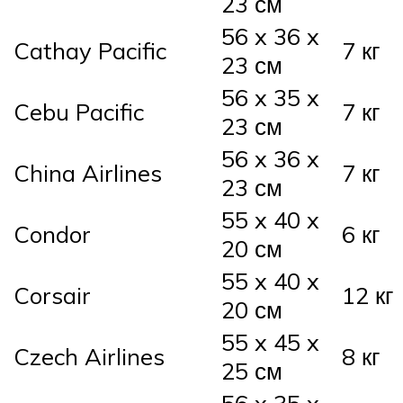
23 см
56 x 36 x
Cathay Pacific
7 кг
23 см
56 x 35 x
Cebu Pacific
7 кг
23 см
56 x 36 x
China Airlines
7 кг
23 см
55 x 40 x
Condor
6 кг
20 см
55 x 40 x
Corsair
12 кг
20 см
55 x 45 x
Czech Airlines
8 кг
25 см