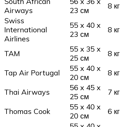
South African
56 x 36 x
8 кг
Airways
23 см
Swiss
55 x 40 x
International
8 кг
23 см
Airlines
55 x 35 x
TAM
8 кг
25 см
55 x 40 x
Tap Air Portugal
8 кг
20 см
56 x 45 x
Thai Airways
7 кг
25 см
55 x 40 x
Thomas Cook
6 кг
20 см
55 x 40 x