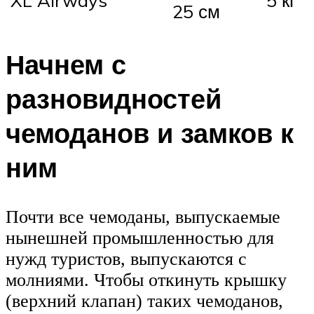
XL Airways
5 кг
25 см
Начнем с
разновидностей
чемоданов и замков к
ним
Почти все чемоданы, выпускаемые
нынешней промышленностью для
нужд туристов, выпускаются с
молниями. Чтобы откинуть крышку
(верхний клапан) таких чемоданов,