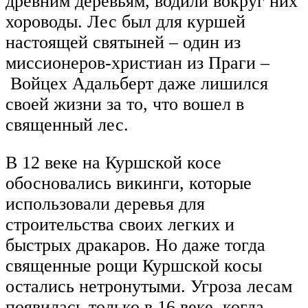
древним деревьям, водили вокруг них
хороводы. Лес был для куршей
настоящей святыней – один из
миссионеров-христиан из Праги –
Войцех Адальберт даже лишился
своей жизни за то, что вошел в
священный лес.
В 12 веке на Куршской косе
обосновались викинги, которые
использовали деревья для
строительства своих легких и
быстрых дракаров. Но даже тогда
священные рощи Куршской косы
остались нетронутыми. Угроза лесам
появилась только в 16 веке, когда