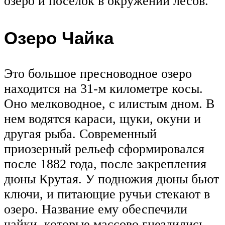
озеро и поселок в окружении лесов.
Озеро Чайка
Это большое пресноводное озеро
находится на 31-м километре косы.
Оно мелководное, с илистым дном. В
нем водятся караси, щуки, окуни и
другая рыба. Современный
приозерный рельеф сформировался
после 1882 года, после закрепления
дюны Крутая. У подножия дюны бьют
ключи, и питающие ручьи стекают в
озеро. Название ему обеспечили
чайки, которые массово гнездились