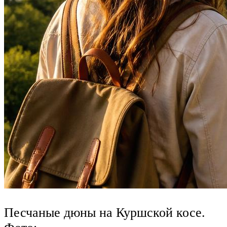
Песчаные дюны на Куршской косе.