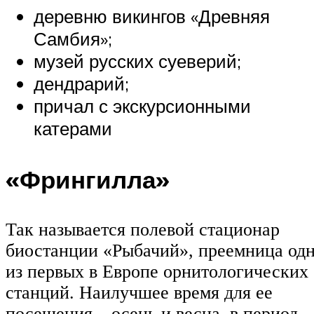
деревню викингов «Древняя
Самбия»;
музей русских суеверий;
дендрарий;
причал с экскурсионными
катерами
«Фрингилла»
Так называется полевой стационар
биостанции «Рыбачий», преемница од
из первых в Европе орнитологических
станций. Наилучшее время для ее
посещения – осень и весна, в период