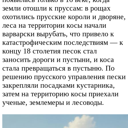
земли отошли к пруссам: в рощах
охотились прусские короли и дворяне,
леса на территории косы начали
варварски вырубать, что привело к
катастрофическим последствиям — к
концу 18 столетия песок стал
заносить дороги и пустыни, и коса
стала превращаться в пустыню. По
решению прусского управления пески
закрепляли посадками кустарника,
затем на территорию косы приехали
ученые, землемеры и лесоводы.