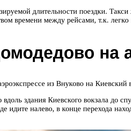
зируемой длительности поездки. Такси
вом времени между рейсами, т.к. легко 
Домодедово на 
аэроэкспрессе из Внуково на Киевский 
 вдоль здания Киевского вокзала до сп
де идите налево, в конце перехода нах