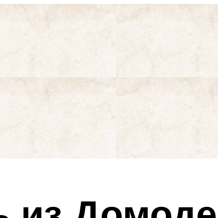
ь из Домод