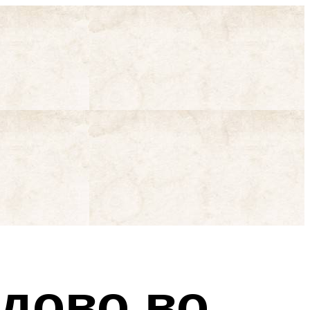
едово во