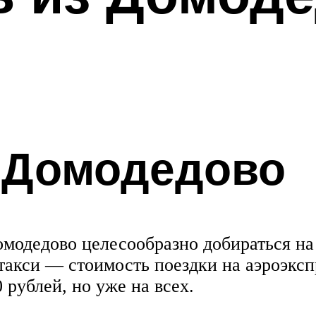
в Домодедово
Домодедово целесообразно добираться на
акси — стоимость поездки на аэроэксп
0 рублей, но уже на всех.