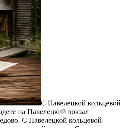
С Павелецкой кольцевой
адете на Павелецкий вокзал
дедово. С Павелецкой кольцевой