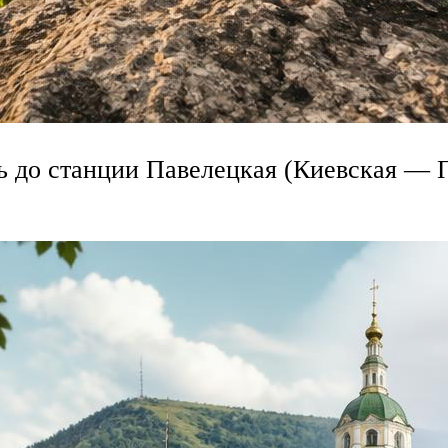
ть до станции Павелецкая (Киевская —