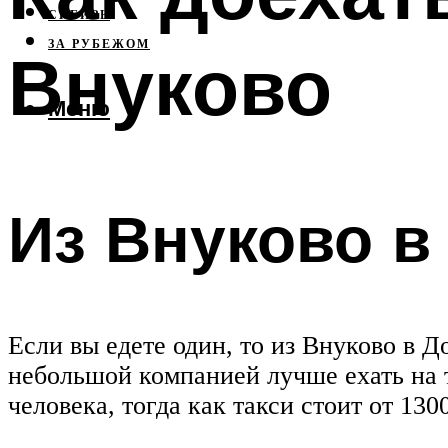
СИБИРЬ
ЗА РУБЕЖОМ
Внуково
Меню
Из Внуково 
Если вы едете один, то из Внуково в 
небольшой компанией лучше ехать на т
человека, тогда как такси стоит от 130