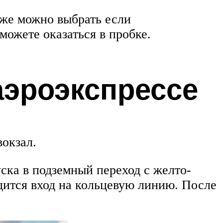
 же можно выбрать если
можете оказаться в пробке.
аэроэкспрессе
вокзал.
уска в подземный переход с желто-
одится вход на кольцевую линию. После