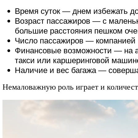
Время суток — днем избежать до
Возраст пассажиров — с малень
большие расстояния пешком оче
Число пассажиров — компанией вы
Финансовые возможности — на а
такси или каршеринговой машин
Наличие и вес багажа — соверш
Немаловажную роль играет и количест