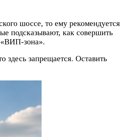
ского шоссе, то ему рекомендуется
рые подсказывают, как совершить
и «ВИП-зона».
то здесь запрещается. Оставить