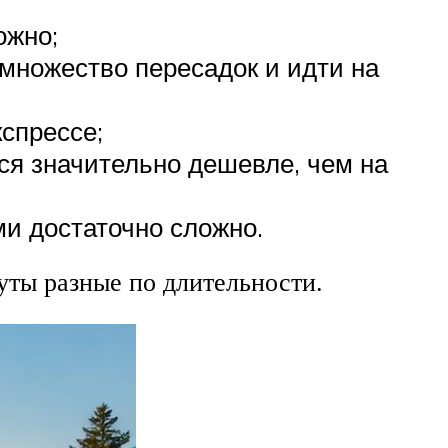
ожно;
множество пересадок и идти на
кспрессе;
я значительно дешевле, чем на
и достаточно сложно.
уты разные по длительности.