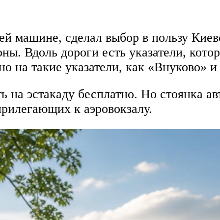
й машине, сделал выбор в пользу Киев
ны. Вдоль дороги есть указатели, кото
но на такие указатели, как «Внуково» 
ь на эстакаду бесплатно. Но стоянка ав
прилегающих к аэровокзалу.