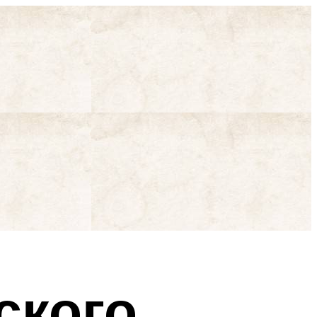
ского