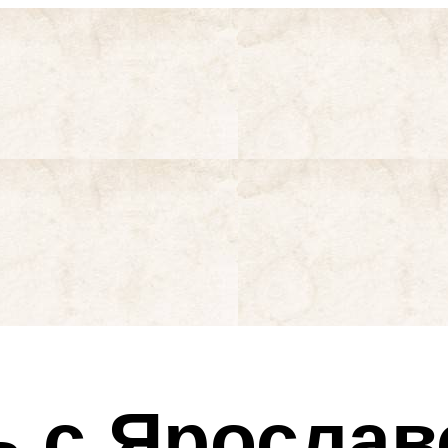
ь с Ярослав