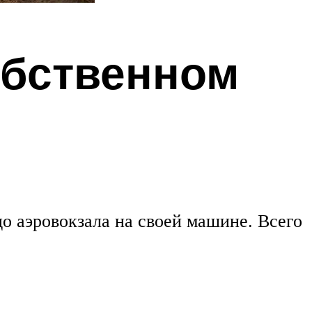
обственном
о аэровокзала на своей машине. Всего