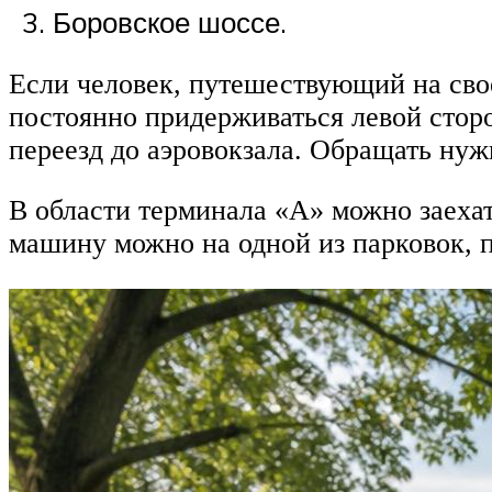
Боровское шоссе.
Если человек, путешествующий на свое
постоянно придерживаться левой сторо
переезд до аэровокзала. Обращать нуж
В области терминала «А» можно заехат
машину можно на одной из парковок, 