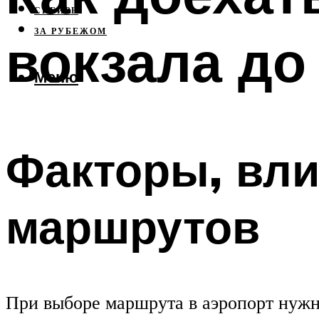
СИБИРЬ
ЗА РУБЕЖОМ
вокзала д
Меню
Факторы, вл
маршрутов
При выборе маршрута в аэропорт нужн