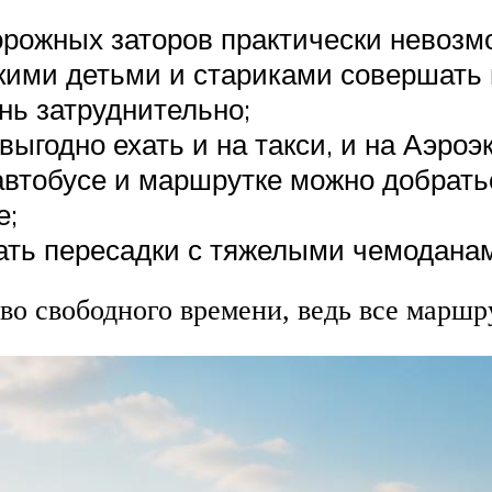
рожных заторов практически невозм
кими детьми и стариками совершать 
нь затруднительно;
годно ехать и на такси, и на Аэроэ
втобусе и маршрутке можно добратьс
е;
ать пересадки с тяжелыми чемоданам
во свободного времени, ведь все маршр