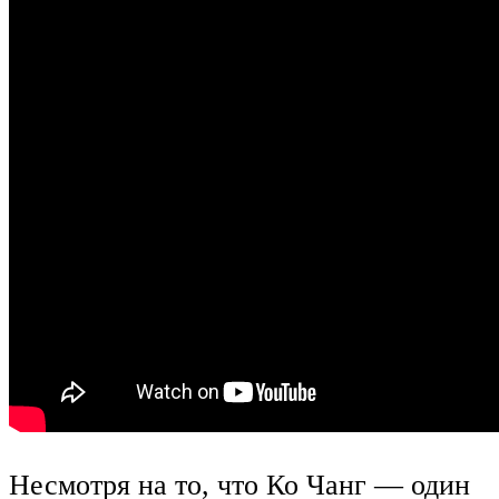
Несмотря на то, что Ко Чанг — один