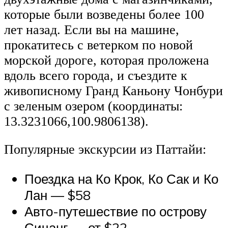
которые были возведены более 100
лет назад. Если вы на машине,
прокатитесь с ветерком по новой
морской дороге, которая проложена
вдоль всего города, и съездите к
живописному Гранд Каньону Чонбури
с зеленым озером (координаты:
13.3231066,100.9806138).
Популярные экскурсии из Паттайи:
Поездка на Ко Крок, Ко Сак и Ко
Лан — $58
Авто-путешествие по острову
Сичанг — от $22