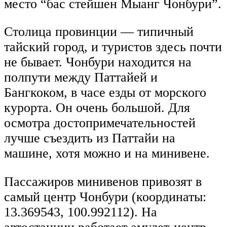
место “бас стейшен Мыанг Чонбури”.
Столица провинции — типичный
тайский город, и туристов здесь почти
не бывает. Чонбури находится на
полпути между Паттайей и
Бангкоком, в часе езды от морского
курорта. Он очень большой. Для
осмотра достопримечательностей
лучше съездить из Паттайи на
машине, хотя можно и на минивене.
Пассажиров минивенов привозят в
самый центр Чонбури (координаты:
13.369543, 100.992112). На