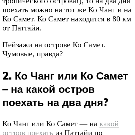
тропического острова!), то на два дня
поехать можно на тот же Ко Чанг и на
Ко Самет. Ко Самет находится в 80 км
от Паттайи.
Пейзажи на острове Ко Самет.
Чумовые, правда?
2. Ко Чанг или Ко Самет
– на какой остров
поехать на два дня?
Ко Чанг или Ко Самет — на
какой
остров поехать
из Паттайи по