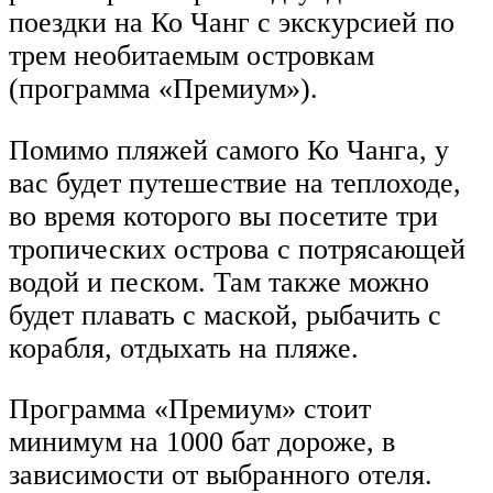
поездки на Ко Чанг с экскурсией по
трем необитаемым островкам
(программа «Премиум»).
Помимо пляжей самого Ко Чанга, у
вас будет путешествие на теплоходе,
во время которого вы посетите три
тропических острова с потрясающей
водой и песком. Там также можно
будет плавать с маской, рыбачить с
корабля, отдыхать на пляже.
Программа «Премиум» стоит
минимум на 1000 бат дороже, в
зависимости от выбранного отеля.