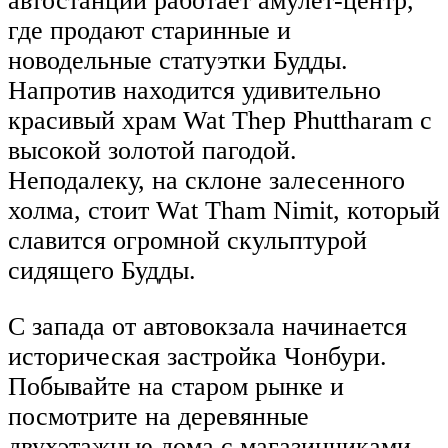
автостанции работает амулет-центр,
где продают старинные и
новодельные статуэтки Будды.
Напротив находится удивительно
красивый храм Wat Thep Phuttharam с
высокой золотой пагодой.
Неподалеку, на склоне залесенного
холма, стоит Wat Tham Nimit, который
славится огромной скульптурой
сидящего Будды.
С запада от автовокзала начинается
историческая застройка Чонбури.
Побывайте на старом рынке и
посмотрите на деревянные
двухэтажные дома с магазинчиками,