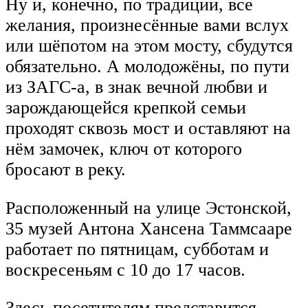
Ну и, конечно, по традиции, все
желания, произнесённые вами вслух
или шёпотом на этом мосту, сбудутся
обязательно. А молодожёны, по пути
из ЗАГС-а, в знак вечной любви и
зарождающейся крепкой семьи
проходят сквозь мост и оставляют на
нём замочек, ключ от которого
бросают в реку.
Расположенный на улице Эстонской,
35 музей Антона Хансена Таммсааре
работает по пятницам, субботам и
воскресеньям с 10 до 17 часов.
Здесь посетителям представится