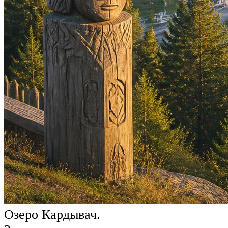
Озеро Кардывач.