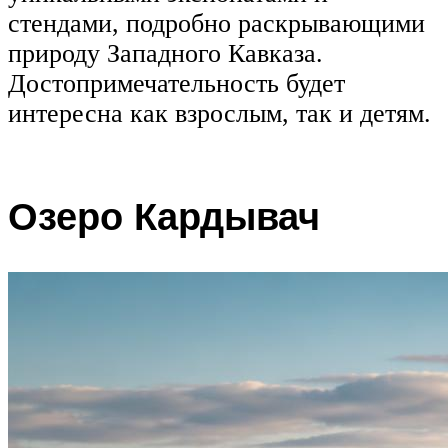
стендами, подробно раскрывающими
природу Западного Кавказа.
Достопримечательность будет
интересна как взрослым, так и детям.
Озеро Кардывач