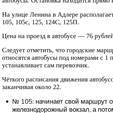
автобусы. Остановка находится прямо 
На улице Ленина в Адлере располагае
105, 105с, 125, 124С, 125П.
Цена на проезд в автобусе — 76 рублей
Следует отметить, что городские марш
относятся автобусы под номерами с 1 
устанавливает сам перевозчик.
Чёткого расписания движения автобусо
заканчивая около 22.
№ 105: начинает свой маршрут от
железнодорожный вокзал, а пото