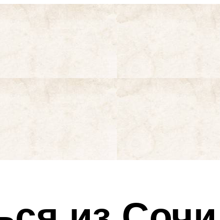
ься из Сочи