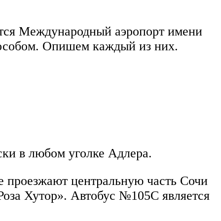
дится Международный аэропорт имени
пособом. Опишем каждый из них.
ски в любом уголке Адлера.
е проезжают центральную часть Сочи
«Роза Хутор». Автобус №105С является