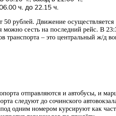
06.00 ч. до 22.15 ч.
т 50 рублей. Движение осуществляется 
мя можно сесть на последний рейс. В 2
в транспорта – это центральный ж/д во
ропорта отправляются и автобусы, и м
порта следуют до сочинского автовокзал
к под одним номером курсируют как час