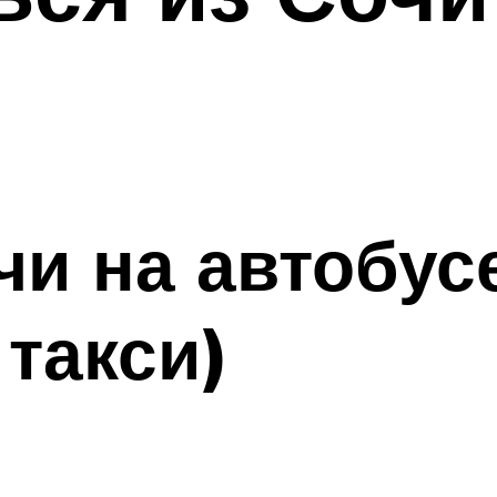
чи на автобус
такси)