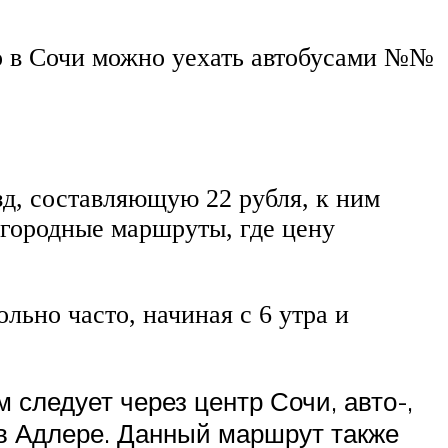
го в Сочи можно уехать автобусами №№
зд, составляющую 22 рубля, к ним
игородные маршруты, где цену
льно часто, начиная с 6 утра и
 следует через центр Сочи, авто-,
 в Адлере. Данный маршрут также