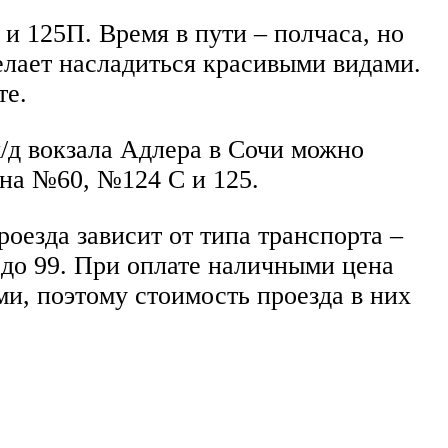
 и 125П. Время в пути – полчаса, но
елает насладиться красивыми видами.
те.
/д вокзала Адлера в Сочи можно
 на №60, №124 С и 125.
роезда зависит от типа транспорта –
 до 99. При оплате наличными цена
ми, поэтому стоимость проезда в них