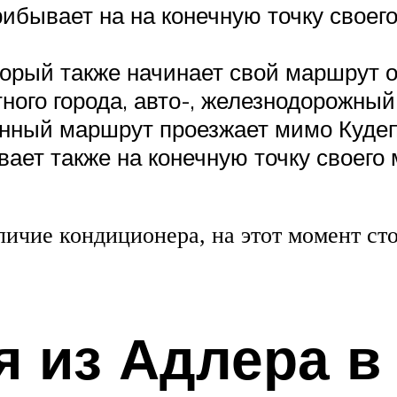
прибывает на на конечную точку своег
торый также начинает свой маршрут о
ного города, авто-, железнодорожный
нный маршрут проезжает мимо Кудеп
ает также на конечную точку своего 
аличие кондиционера, на этот момент ст
я из Адлера в