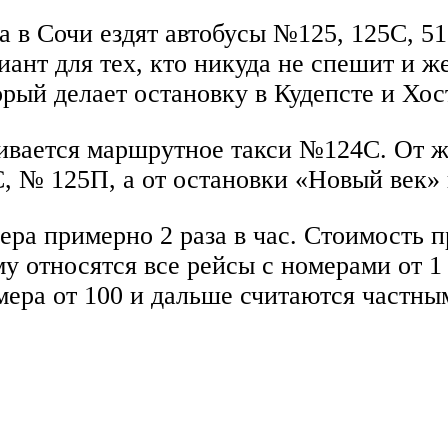
 в Сочи ездят автобусы №125, 125С, 51
ант для тех, кто никуда не спешит и ж
рый делает остановку в Кудепсте и Хос
ивается маршрутное такси №124С. От ж
5С, № 125П, а от остановки «Новый век»
ера примерно 2 раза в час. Стоимость п
му относятся все рейсы с номерами от 1
мера от 100 и дальше считаются частны