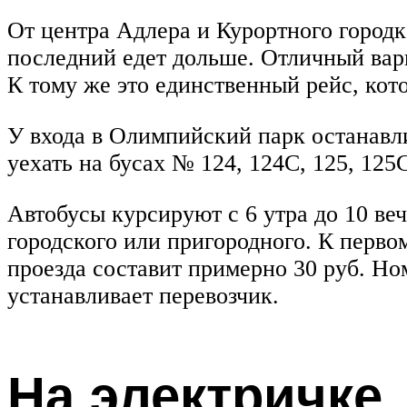
От центра Адлера и Курортного городка
последний едет дольше. Отличный вари
К тому же это единственный рейс, кото
У входа в Олимпийский парк останавл
уехать на бусах № 124, 124С, 125, 12
Автобусы курсируют с 6 утра до 10 веч
городского или пригородного. К перво
проезда составит примерно 30 руб. Но
устанавливает перевозчик.
На электричке