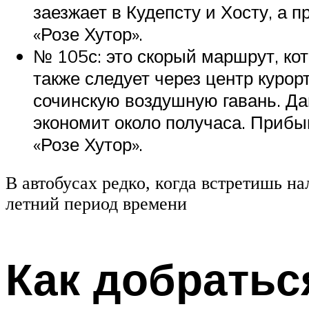
заезжает в Кудепсту и Хосту, а 
«Розе Хутор».
№ 105с: это скорый маршрут, ко
также следует через центр курорт
сочинскую воздушную гавань. Да
экономит около получаса. Прибыв
«Розе Хутор».
В автобусах редко, когда встретишь н
летний период времени
Как добратьс