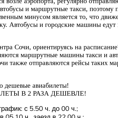
ся возле аэропорта, регулярно отправля
тобусы и маршрутные такси, поэтому п
венным минусом является то, что движе
у. Автобусы и городские машины едут 
ентра Сочи, ориентируясь на расписание
яются маршрутные машины такси и авт
очи также отправляются рейсы таких ма
ро дешевые авиабилеты!
ЕТЫ В 2 РАЗА ДЕШЕВЛЕ!
рафик: с 5.50 ч. до 00 ч.;
 05.10 ч., заезд в 22.00 ч.;