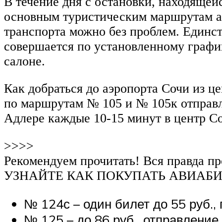
В течение дня с остановки, находящей
основным туристическим маршрутам ав
транспорта можно без проблем. Единст
совершается по установленному график
салоне.
Как добраться до аэропорта Сочи из ц
по маршрутам № 105 и № 105к отправл
Адлере каждые 10-15 минут в центр С
>>>>
Рекомендуем прочитать! Вся правда п
УЗНАЙТЕ КАК ПОКУПАТЬ АВИАБИЛ
№ 124с – один билет до 55 руб., г
№ 125 – до 86 руб., отправление в