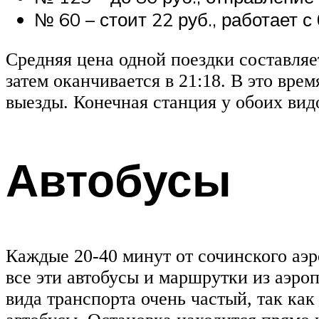
№ 60 – стоит 22 руб., работает с 
Средняя цена одной поездки составляе
затем оканчивается в 21:18. В это вре
выезды. Конечная станция у обоих видо
Автобусы
Каждые 20-40 минут от сочинского аэ
все эти автобусы и маршрутки из аэро
вида транспорта очень частый, так ка