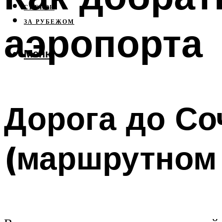
СИБИРЬ
ЗА РУБЕЖОМ
аэропорта
Меню
Дорога до Со
(маршрутном 