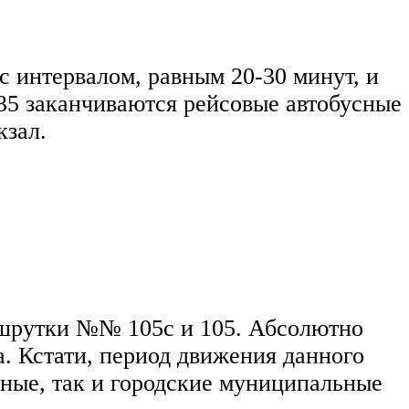
с интервалом, равным 20-30 минут, и
3:35 заканчиваются рейсовые автобусные
кзал.
аршрутки №№ 105с и 105. Абсолютно
а. Кстати, период движения данного
тные, так и городские муниципальные