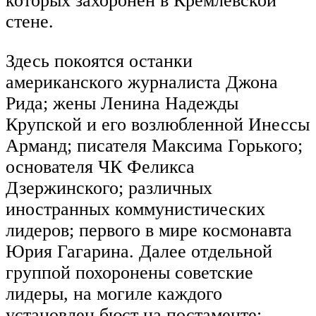
которых захоронен в Кремлёвской
стене.
Здесь покоятся останки
американского журналиста Джона
Рида; жены Ленина Надежды
Крупской и его возлюбленной Инессы
Арманд; писателя Максима Горького;
основателя ЧК Феликса
Дзержинского; различных
иностранных коммунистических
лидеров; первого в мире космонавта
Юрия Гагарина. Далее отдельной
группой похоронены советские
лидеры, на могиле каждого
установлен бюст на постаменте: