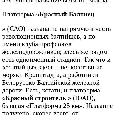
«е», лишая название всякого смысла.
Платформа «
Красный Балтиец
» (САО) названа не напрямую в честь
революционных балтийцев, а по
имени клуба профсоюза
железнодорожников; здесь же рядом
есть одноименный стадион. Так что и
«балтийцы» здесь – не восставшие
моряки Кронштадта, а работники
Белорусско-Балтийской железной
дороги. Есть, кстати, и платформа
«
Красный строитель
» (ЮАО),
бывшая «Платформа 25 км». Название
получено, скорее всего, от