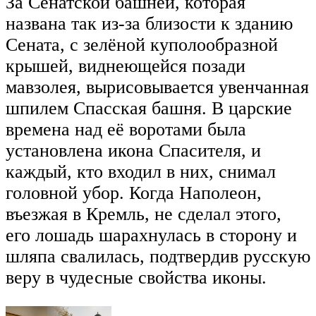
За Сенатской башней, которая
названа так из-за близости к зданию
Сената, с зелёной куполообразной
крышей, виднеющейся позади
мавзолея, вырисовывается увенчанная
шпилем Спасская башня. В царские
времена над её воротами была
установлена икона Спасителя, и
каждый, кто входил в них, снимал
головной убор. Когда Наполеон,
въезжая в Кремль, не сделал этого,
его лошадь шарахнулась в сторону и
шляпа свалилась, подтвердив русскую
веру в чудесные свойства иконы.