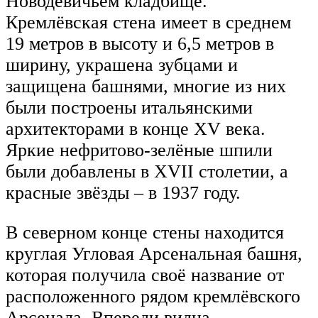
Новодевичьем кладбище.
Кремлёвская стена имеет в среднем
19 метров в высоту и 6,5 метров в
ширину, украшена зубцами и
защищена башнями, многие из них
были построены итальянскими
архитекторами в конце XV века.
Яркие нефритово-зелёные шпили
были добавлены в XVII столетии, а
красные звёзды – в 1937 году.
В северном конце стены находится
круглая Угловая Арсенальная башня,
которая получила своё название от
расположенного рядом кремлёвского
Арсенала. Впереди видна