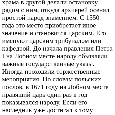
храма в другой делали остановку
рядом с ним, откуда архиерей осенял
простой народ знамением. С 1550
года это место приобретает иное
значение и становится царским. Его
именуют царским трибуналом или
кафедрой. До начала правления Петра
I на Лобном месте народу объявляли
важные государственные указы.
Иногда проходили торжественные
мероприятия. По словам польских
послов, в 1671 году на Лобном месте
правящий царь один раз в год
показывался народу. Если его
наследник уже достигал к тому