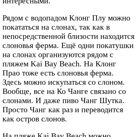
интересными.
Рядом с водопадом Клонг Плу можно
покататься на слонах, так как в
непосредственной близости находится
слоновья ферма. Ещё одни покатушки
на слонах организуются рядом с
пляжем Kai Bay Beach. На Клонг
Прао тоже есть слоновья ферма.
Здесь можно искупаться со слоном.
Вообще, все на Ко Чанге связано со
слонами. И даже пиво Чанг Шутка.
Просто Чанг как раз и переводится
как остров слонов.
На пляже Kai Bay Beach можно