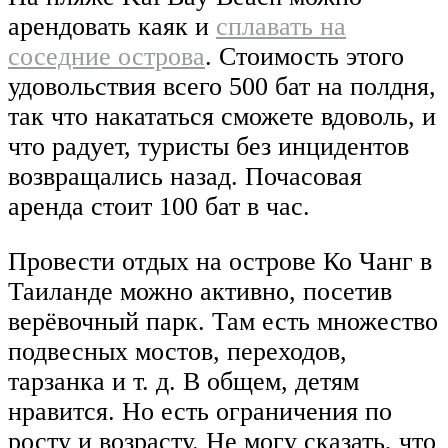
арендовать каяк и
сплавать на
соседние острова
. Стоимость этого
удовольствия всего 500 бат на полдня,
так что накататься сможете вдоволь, и
что радует, туристы без инцидентов
возвращались назад. Почасовая
аренда стоит 100 бат в час.
Провести отдых на острове Ко Чанг в
Таиланде можно активно, посетив
верёвочный парк. Там есть множество
подвесных мостов, переходов,
тарзанка и т. д. В общем, детям
нравится. Но есть ограничения по
росту и возрасту. Не могу сказать, что