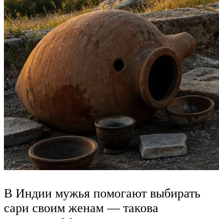
В Индии мужья помогают выбирать
сари своим женам — такова