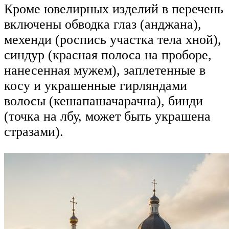
Кроме ювелирных изделий в перечень
включены обводка глаз (анджана),
мехенди (роспись участка тела хной),
синдур (красная полоса на проборе,
нанесенная мужем), заплетенные в
косу и украшенные гирляндами
волосы (кешапашачарачна), бинди
(точка на лбу, может быть украшена
стразами).