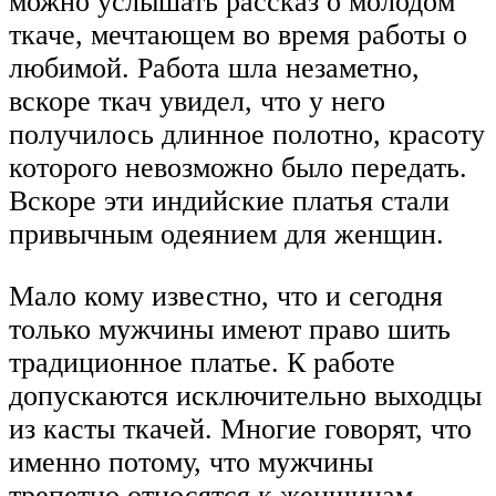
можно услышать рассказ о молодом
ткаче, мечтающем во время работы о
любимой. Работа шла незаметно,
вскоре ткач увидел, что у него
получилось длинное полотно, красоту
которого невозможно было передать.
Вскоре эти индийские платья стали
привычным одеянием для женщин.
Мало кому известно, что и сегодня
только мужчины имеют право шить
традиционное платье. К работе
допускаются исключительно выходцы
из касты ткачей. Многие говорят, что
именно потому, что мужчины
трепетно относятся к женщинам,