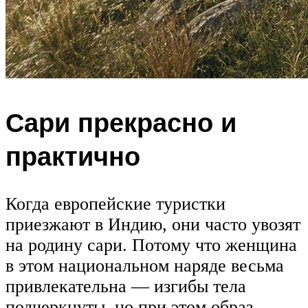
Сари прекрасно и
практично
Когда европейские туристки
приезжают в Индию, они часто увозят
на родину сари. Потому что женщина
в этом национальном наряде весьма
привлекательна — изгибы тела
подчеркнуты, но при этом образ