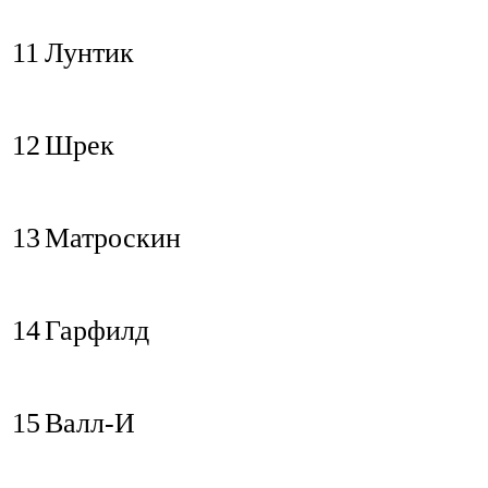
11
Лунтик
12
Шрек
13
Матроскин
14
Гарфилд
15
Валл-И