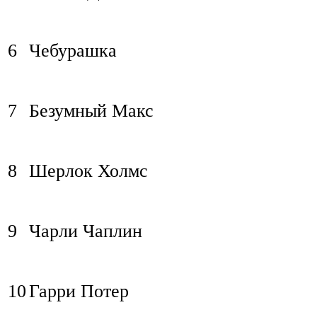
6
Чебурашка
7
Безумный Макс
8
Шерлок Холмс
9
Чарли Чаплин
10
Гарри Потер