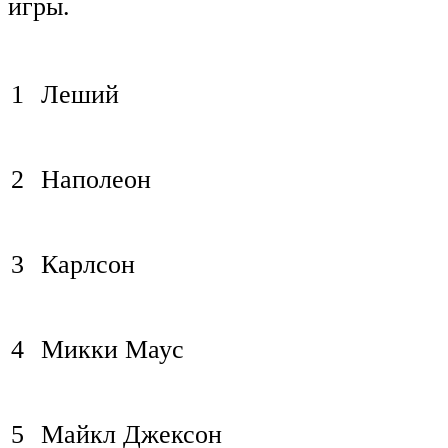
игры.
1
Леший
2
Наполеон
3
Карлсон
4
Микки Маус
5
Майкл Джексон