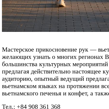
Мастерское прикосновение рук — вьет
желающих узнать о многих регионах В
большинства культурных мероприятий 
предлагая действительно настоящее к
аудиторию, опытный ведущий предлага
вьетнамском языках на протяжении все
вьетнамского печенья и конфет, а так
Тел.: +84 908 361 368