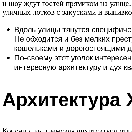
и шоу ждут гостей прямиком на улице.
уличных лотков с закусками и выпивкой
Вдоль улицы тянутся специфичес
Не обходится и без мелких прес
кошельками и дорогостоящими д
По-своему этот уголок интересен 
интересную архитектуру и дух кв
Архитектура
Конечно, вьетнамская архитектура отл