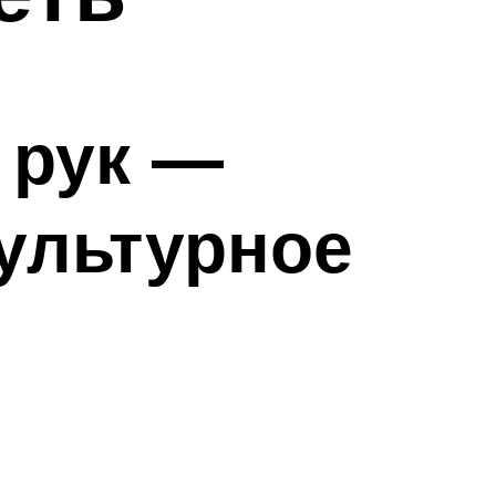
 рук —
ультурное