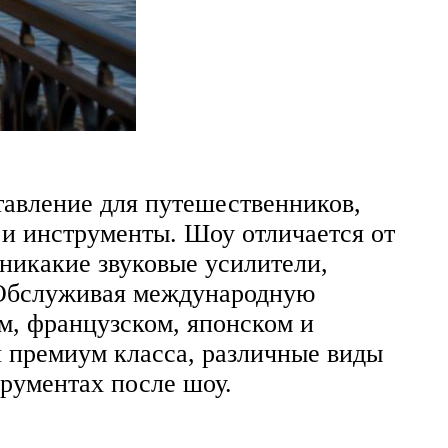
тавление для путешественников,
и инструменты. Шоу отличается от
никакие звуковые усилители,
. Обслуживая международную
м, французском, японском и
я премиум класса, различные виды
трументах после шоу.