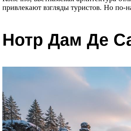
привлекают взгляды туристов. Но по-
Нотр Дам Де С