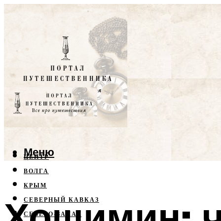
Меню
ЦЕНТР
ВОЛГА
КРЫМ
Хошимин: ч
СЕВЕРНЫЙ КАВКАЗ
СЕВЕРО-ЗАПАД