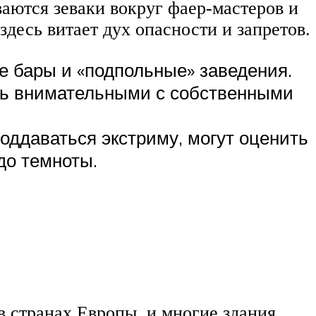
ваются зеваки вокруг фаер-мастеров и
здесь витает дух опасности и запретов.
е бары и «подпольные» заведения.
ыть внимательными с собственными
 поддаваться экстриму, могут оценить
до темноты.
в странах Европы, и многие здания