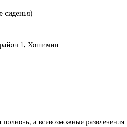
е сиденья)
 район 1, Хошимин
а полночь, а всевозможные развлечения