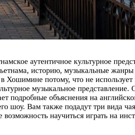
намское аутентичное культурное предс
ьетнама, историю, музыкальные жанры 
в Хошимине потому, что не использует 
ультурное музыкальное представление
ет подробные объяснения на английско
го шоу. Вам также подадут три вида ча
же возможность научиться играть на инс