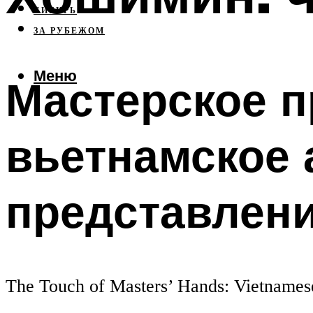
СИБИРЬ
ЗА РУБЕЖОМ
Меню
Мастерское п
вьетнамское 
представлен
The Touch of Masters’ Hands: Vietnames