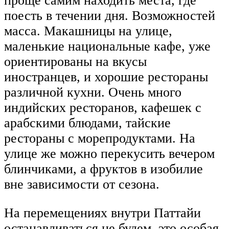
проще самим находить места, где
поесть в течении дня. Возможностей
масса. Макашницы на улице,
маленькие национальные кафе, уже
ориентированы на вкусы
иностранцев, и хорошие рестораны
различной кухни. Очень много
индийских ресторанов, кафешек с
арабскими блюдами, тайские
рестораны с морепродуктами. На
улице же можно перекусить вечером
блинчиками, а фруктов в изобилие
вне зависимости от сезона.
На перемещениях внутри Паттайи
останавливаться не будем, это особая