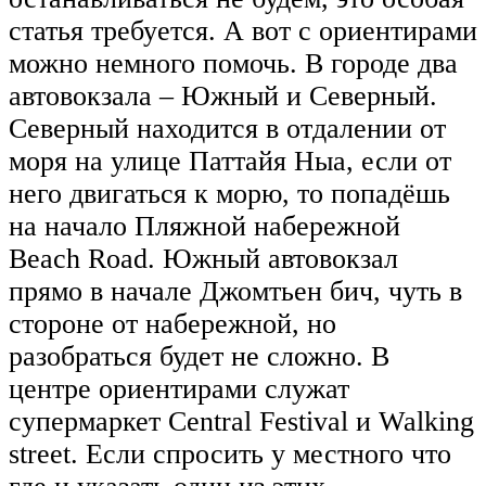
статья требуется. А вот с ориентирами
можно немного помочь. В городе два
автовокзала – Южный и Северный.
Северный находится в отдалении от
моря на улице Паттайя Ныа, если от
него двигаться к морю, то попадёшь
на начало Пляжной набережной
Beach Road. Южный автовокзал
прямо в начале Джомтьен бич, чуть в
стороне от набережной, но
разобраться будет не сложно. В
центре ориентирами служат
супермаркет Central Festival и Walking
street. Если спросить у местного что