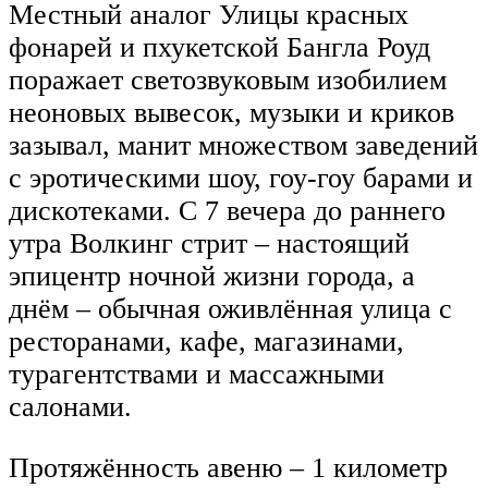
Местный аналог Улицы красных
фонарей и пхукетской Бангла Роуд
поражает светозвуковым изобилием
неоновых вывесок, музыки и криков
зазывал, манит множеством заведений
с эротическими шоу, гоу-гоу барами и
дискотеками. С 7 вечера до раннего
утра Волкинг стрит – настоящий
эпицентр ночной жизни города, а
днём – обычная оживлённая улица с
ресторанами, кафе, магазинами,
турагентствами и массажными
салонами.
Протяжённость авеню – 1 километр