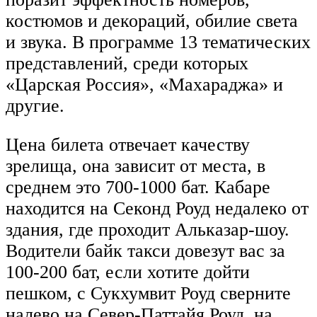
костюмов и декораций, обилие света
и звука. В программе 13 тематических
представлений, среди которых
«Царская Россия», «Махараджа» и
другие.
Цена билета отвечает качеству
зрелища, она зависит от места, в
среднем это 700-1000 бат. Кабаре
находится на Секонд Роуд недалеко от
здания, где проходит Альказар-шоу.
Водители байк такси довезут вас за
100-200 бат, если хотите дойти
пешком, с Сукхумвит Роуд сверните
налево на Север-Паттайя Роуд, на