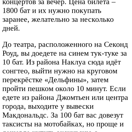
концертов за вечер. Цена билета –
1800 бат и их нужно покупать
заранее, желательно за несколько
дней.
До театра, расположенного на Секонд
Роуд, вы доедете на синем тук-туке за
10 бат. Из района Наклуа сюда идёт
сонгтео, выйти нужно на круговом
перекрёстке «Дельфины», затем
пройти пешком около 10 минут. Если
едете из района Джомтьен или центра
города, выходите у вывески
Макдональдс. За 100 бат вас довезут
таксисты на мотобайках, но проще и