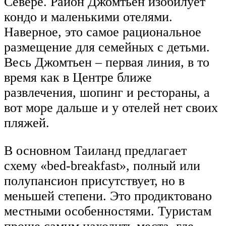
Севере. Район Джомтьен изобилует
кондо и маленькими отелями.
Наверное, это самое рациональное
размещение для семейных с детьми.
Весь Джомтьен – первая линия, в то
время как в Центре ближе
развлечения, шопинг и рестораны, а
вот море дальше и у отелей нет своих
пляжей.
В основном Таиланд предлагает
схему «bed-breakfast», полный или
полупансион присутствует, но в
меньшей степени. Это продиктовано
местными особенностями. Туристам