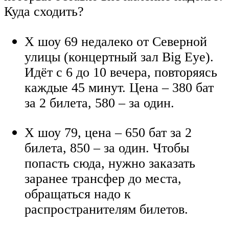
Куда сходить?
Х шоу 69 недалеко от Северной
улицы (концертный зал Big Eye).
Идёт с 6 до 10 вечера, повторяясь
каждые 45 минут. Цена – 380 бат
за 2 билета, 580 – за один.
Х шоу 79, цена – 650 бат за 2
билета, 850 – за один. Чтобы
попасть сюда, нужно заказать
заранее трансфер до места,
обращаться надо к
распространителям билетов.