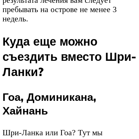
результата лечения вам следует
пребывать на острове не менее 3
недель.
Куда еще можно
съездить вместо Шри-
Ланки?
Гоа, Доминикана,
Хайнань
Шри-Ланка или Гоа? Тут мы