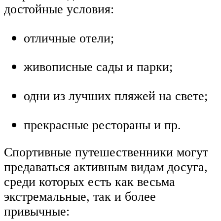
достойные условия:
отличные отели;
живописные сады и парки;
одни из лучших пляжей на свете;
прекрасные рестораны и пр.
Спортивные путешественники могут
предаваться активным видам досуга,
среди которых есть как весьма
экстремальные, так и более
привычные: