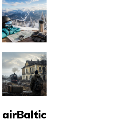
airBaltic