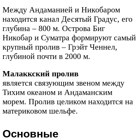
Между Андаманией и Никобаром
находится канал Десятый Градус, его
глубина – 800 м. Острова Биг
Никобар и Суматра формируют самый
крупный пролив – Грэйт Ченнел,
глубиной почти в 2000 м.
Малаккский пролив
является связующим звеном между
Тихим океаном и Андаманским
морем. Пролив целиком находится на
материковом шельфе.
Основные