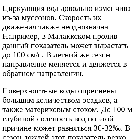
Циркуляция вод довольно изменчива
из-за муссонов. Скорость их
движения также неоднозначна.
Например, в Малаккском пролив
данный показатель может вырастать
до 100 см/с. В летний же сезон
направление меняется и движется в
обратном направлении.
Поверхностные воды опреснены
большим количеством осадков, а
также материковым стоком. До 100 м
глубиной соленость вод по этой
причине может равняться 30-32‰. В
сезон дождей этот показатель резко