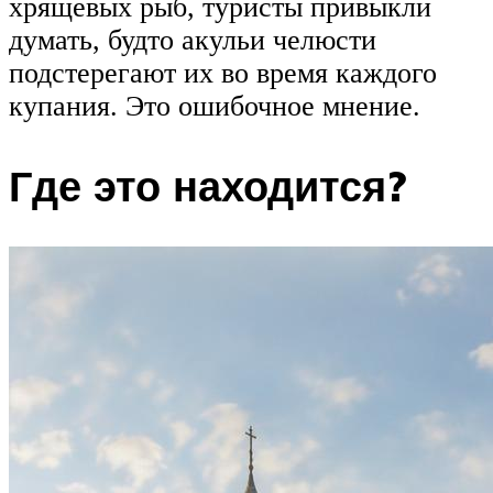
хрящевых рыб, туристы привыкли
думать, будто акульи челюсти
подстерегают их во время каждого
купания. Это ошибочное мнение.
Где это находится?