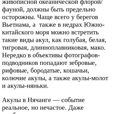
живописной океанической флорой/
фауной, должны быть предельно
осторожны. Чаще всего у берегов
Вьетнама, а также в недрах Южно-
китайского моря можно встретить
такие виды акул, как голубая, белая,
тигровая, длинноплавниковая, мако.
Нередко в объективы фотографов-
подводников попадают зебровые,
рифовые, бородатые, кошачьи,
колючие акулы, а также акулы-молот
и акулы-няньки.
Акулы в Нячанге — событие
реальное, но нечастое. Даже