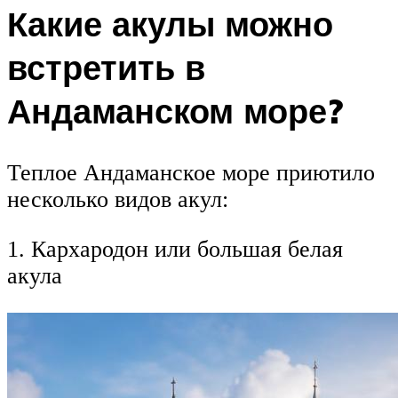
Какие акулы можно
встретить в
Андаманском море?
Теплое Андаманское море приютило
несколько видов акул:
1. Кархародон или большая белая
акула