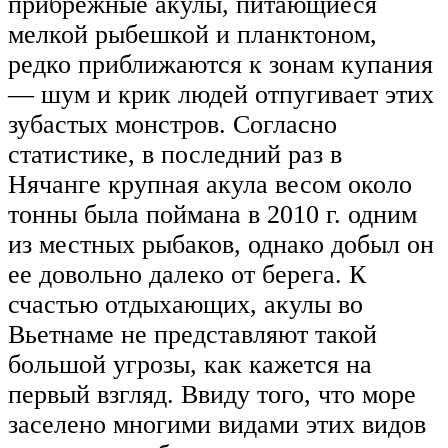
прибрежные акулы, питающиеся
мелкой рыбешкой и планктоном,
редко приближаются к зонам купания
— шум и крик людей отпугивает этих
зубастых монстров. Согласно
статистике, в последний раз в
Нячанге крупная акула весом около
тонны была поймана в 2010 г. одним
из местных рыбаков, однако добыл он
ее довольно далеко от берега. К
счастью отдыхающих, акулы во
Вьетнаме не представляют такой
большой угрозы, как кажется на
первый взгляд. Ввиду того, что море
заселено многими видами этих видов