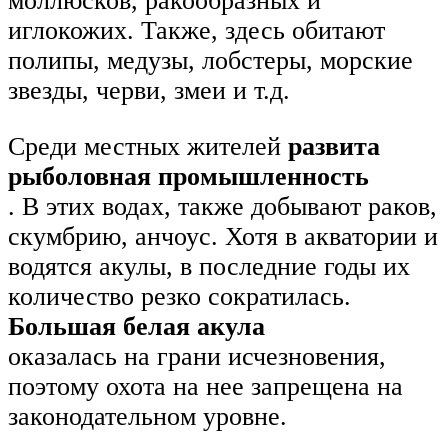
моллюсков, ракообразных и
иглокожих. Также, здесь обитают
полипы, медузы, лобстеры, морские
звезды, черви, змеи и т.д.
Среди местных жителей
развита
рыболовная промышленность
. В этих водах, также добывают раков,
скумбрию, анчоус. Хотя в акватории и
водятся акулы, в последние годы их
количество резко сократилась.
Большая белая акула
оказалась на грани исчезновения,
поэтому охота на нее запрещена на
законодательном уровне.