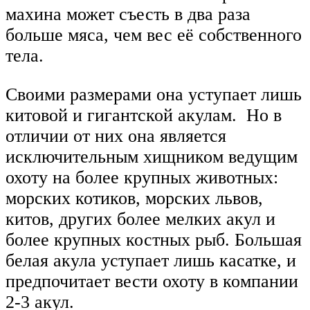
махина может съесть в два раза
больше мяса, чем вес её собственного
тела.
Своими размерами она уступает лишь
китовой и гигантской акулам. Но в
отличии от них она является
исключительным хищником ведущим
охоту на более крупных животных:
морских котиков, морских львов,
китов, других более мелких акул и
более крупных костных рыб. Большая
белая акула уступает лишь касатке, и
предпочитает вести охоту в компании
2-3 акул.