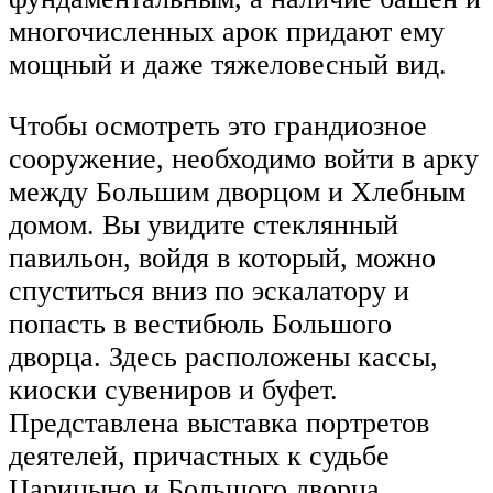
многочисленных арок придают ему
мощный и даже тяжеловесный вид.
Чтобы осмотреть это грандиозное
сооружение, необходимо войти в арку
между Большим дворцом и Хлебным
домом. Вы увидите стеклянный
павильон, войдя в который, можно
спуститься вниз по эскалатору и
попасть в вестибюль Большого
дворца. Здесь расположены кассы,
киоски сувениров и буфет.
Представлена выставка портретов
деятелей, причастных к судьбе
Царицыно и Большого дворца.