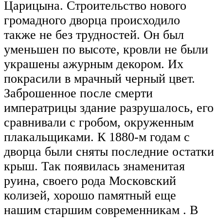
Царицына. Строительство нового
громадного дворца происходило
также не без трудностей. Он был
уменьшен по высоте, кровли не были
украшены ажурным декором. Их
покрасили в мрачный черный цвет.
Заброшенное после смерти
императрицы здание разрушалось, его
сравнивали с гробом, окруженным
плакальщиками. К 1880-м годам с
дворца были сняты последние остатки
крыш. Так появилась знаменитая
руина, своего рода Московский
колизей, хорошо памятный еще
нашим старшим современникам . В