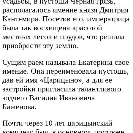
усадьбы, в пустоши Черная грязь,
располагалось имение князя Дмитрия
Кантемира. Посетив его, императрица
была так восхищена красотой
местных лесов и прудов, что решила
приобрести эту землю.
Сущим раем называла Екатерина свое
имение. Она переименовала пустошь,
дав ей имя «Царицыно», а для ее
застройки пригласила талантливого
зодчего Василия Ивановича
Баженова.
Почти через 10 лет царицынский
комплекс был, в основном, построен.