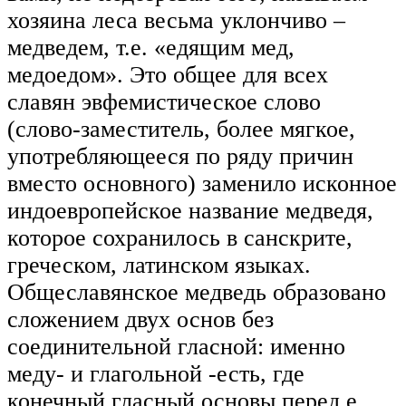
хозяина леса весьма уклончиво –
медведем, т.е. «едящим мед,
медоедом». Это общее для всех
славян эвфемистическое слово
(слово-заместитель, более мягкое,
употребляющееся по ряду причин
вместо основного) заменило исконное
индоевропейское название медведя,
которое сохранилось в санскрите,
греческом, латинском языках.
Общеславянское медведь образовано
сложением двух основ без
соединительной гласной: именно
меду- и глагольной -есть, где
конечный гласный основы перед е