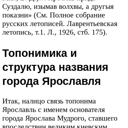
Суздалю, изымав волхвы, а другыя
показни» (См. Полное собрание
русских летописей. Лаврентьевская
летопись, т.1. Л., 1926, стб. 175).
Топонимика и
структура названия
города Ярославля
Итак, налицо связь топонима
Ярославль с именем основателя
города Ярослава Мудрого, ставшего
впоследствии великим киевским