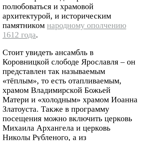
полюбоваться и храмовой
архитектурой, и историческим
памятником
народному ополчению
1612 года
.
Стоит увидеть ансамбль в
Коровницкой слободе Ярославля – он
представлен так называемым
«тёплым», то есть отапливаемым,
храмом Владимирской Божьей
Матери и «холодным» храмом Иоанна
Златоуста. Также в программу
посещения можно включить церковь
Михаила Архангела и церковь
Николы Рубленого, а из