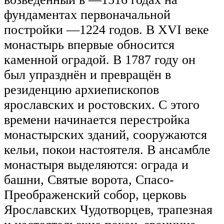
фундаментах первоначальной
постройки —1224 годов. В XVI веке
монастырь впервые обносится
каменной оградой. В 1787 году он
был упразднён и превращён в
резиденцию архиепископов
ярославских и ростовских. С этого
времени начинается перестройка
монастырских зданий, сооружаются
кельи, покои настоятеля. В ансамбле
монастыря выделяются: ограда и
башни, Святые ворота, Спасо-
Преображенский собор, церковь
Ярославских Чудотворцев, трапезная