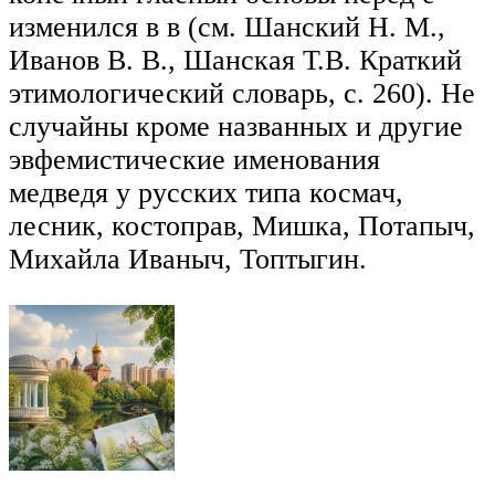
изменился в в (см. Шанский Н. М.,
Иванов В. В., Шанская Т.В. Краткий
этимологический словарь, с. 260). Не
случайны кроме названных и другие
эвфемистические именования
медведя у русских типа космач,
лесник, костоправ, Мишка, Потапыч,
Михайла Иваныч, Топтыгин.