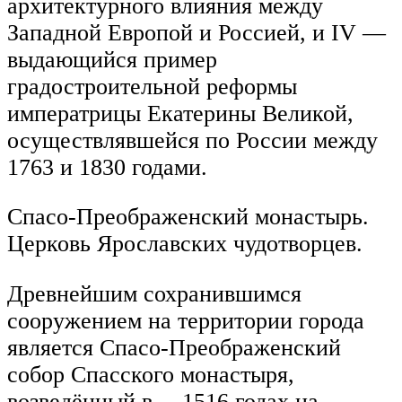
архитектурного влияния между
Западной Европой и Россией, и IV —
выдающийся пример
градостроительной реформы
императрицы Екатерины Великой,
осуществлявшейся по России между
1763 и 1830 годами.
Спасо-Преображенский монастырь.
Церковь Ярославских чудотворцев.
Древнейшим сохранившимся
сооружением на территории города
является Спасо-Преображенский
собор Спасского монастыря,
возведённый в —1516 годах на