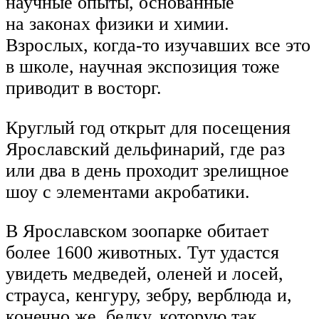
научные опыты, основанные
на законах физики и химии.
Взрослых, когда-то изучавших все это
в школе, научная экспозиция тоже
приводит в восторг.
Круглый год открыт для посещения
Ярославский дельфинарий, где раз
или два в день проходит зрелищное
шоу с элементами акробатики.
В Ярославском зоопарке обитает
более 1600 животных. Тут удастся
увидеть медведей, оленей и лосей,
страуса, кенгуру, зебру, верблюда и,
конечно же, белку, которую так