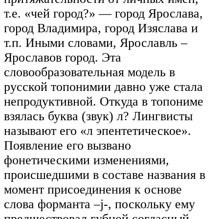
т.е. «чей город?» — город Ярослава,
город Владимира, город Изяслава и
т.п. Иными словами, Ярославль –
Ярославов город. Эта
словообразовательная модель в
русской топонимии давно уже стала
непродуктивной. Откуда в топониме
взялась буква (звук) л? Лингвисты
называют его «л эпентетическое».
Появление его вызвано
фонетическими изменениями,
происшедшими в составе названия в
момент присоединения к основе
слова форманта –j-, поскольку ему
предшествовал губной согласный