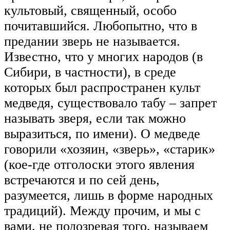
культовый, священный, особо
почитавшийся. Любопытно, что в
предании зверь не называется.
Известно, что у многих народов (в
Сибири, в частности), в среде
которых был распространен культ
медведя, существовало табу – запрет
называть зверя, если так можно
выразиться, по имени). О медведе
говорили «хозяин, «зверь», «старик»
(кое-где отголоски этого явления
встречаются и по сей день,
разумеется, лишь в форме народных
традиций). Между прочим, и мы с
вами, не подозревая того, называем