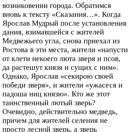
возниковении города. Обратимся
вновь к тексту «Сказания…». Когда
Ярослав Мудрый после установления
дания, взимавшейся с жителей
Медвежьего угла, снова приехал из
Ростова в эти места, жители «напусти
от клети некоего люта зверя и псов,
да растешут князя и сущих с ним».
Однако, Ярослав «секирою своей
победи зверя», и жители «ужасеся и
падоша ниц князю». Кто же этот
таинственный лютый зверь?
Очевидно, действительно медведь,
причем для жителей селения не
просто лесной зверь, а зверь