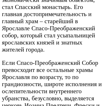
стал Спасский монастырь. Его
главная достопримечательность и
главный храм – старейший в
Ярославле Спасо-Преображенский
собор, который стал усыпальницей
ярославских князей и знатных
жителей города.
Если Спасо-Преображенский Собор
превосходит все остальные храмы
Ярославля по возрасту, то по
грандиозности, широте исполнения и
ослепительности внутреннего
убранства, безусловно, выделяется
церковь Иоанна Предтечи. Фрески и