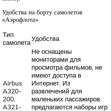
Удобства на борту самолетов
«Аэрофлота»
Тип
Удобства
самолета
Не оснащены
мониторами для
просмотра фильмов, не
имеют доступа в
Airbus
Интернет. Из
A320-
развлечений для
200,
маленьких пассажиров
A321-
предлагаются наборы игр