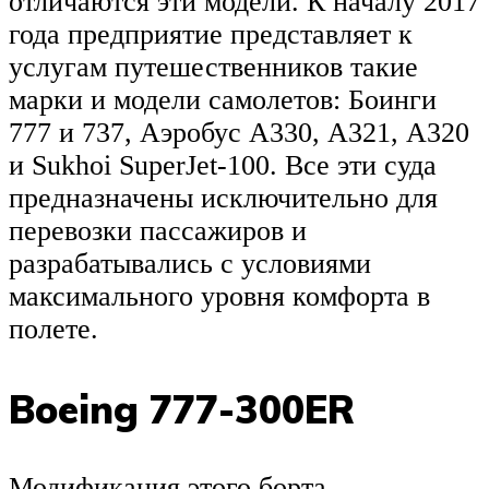
отличаются эти модели. К началу 2017
года предприятие представляет к
услугам путешественников такие
марки и модели самолетов: Боинги
777 и 737, Аэробус А330, А321, А320
и Sukhoi SuperJet-100. Все эти суда
предназначены исключительно для
перевозки пассажиров и
разрабатывались с условиями
максимального уровня комфорта в
полете.
Boeing 777-300ER
Модификация этого борта