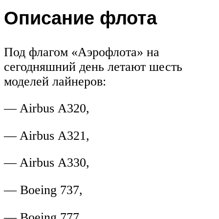
Описание флота
Под флагом «Аэрофлота» на
сегодняшний день летают шесть
моделей лайнеров:
— Airbus А320,
— Airbus А321,
— Airbus А330,
— Boeing 737,
— Boeing 777,