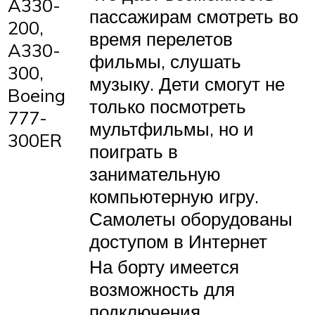
A330-
пассажирам смотреть во
200,
время перелетов
A330-
фильмы, слушать
300,
музыку. Дети смогут не
Boeing
только посмотреть
777-
мультфильмы, но и
300ER
поиграть в
занимательную
компьютерную игру.
Самолеты оборудованы
доступом в Интернет
На борту имеется
возможность для
подключения