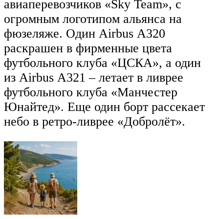
авиаперевозчиков «Sky Team», с
огромным логотипом альянса на
фюзеляже. Один Airbus А320
раскрашен в фирменные цвета
футбольного клуба «ЦСКА», а один
из Airbus А321 – летает в ливрее
футбольного клуба «Манчестер
Юнайтед». Еще один борт рассекает
небо в ретро-ливрее «Добролёт».