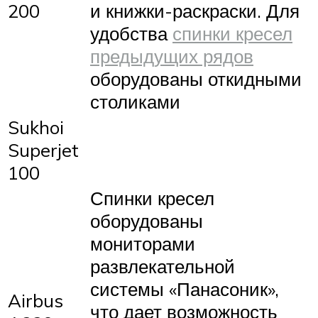
200
и книжки-раскраски. Для
удобства
спинки кресел
предыдущих рядов
оборудованы откидными
столиками
Sukhoi
Superjet
100
Спинки кресел
оборудованы
мониторами
развлекательной
системы «Панасоник»,
Airbus
что дает возможность