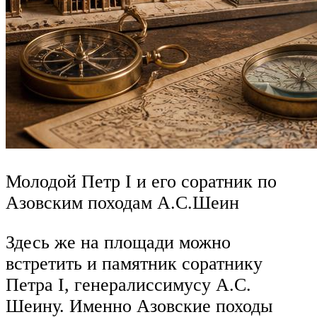
Молодой Петр I и его соратник по
Азовским походам А.С.Шеин
Здесь же на площади можно
встретить и памятник соратнику
Петра I, генералиссимусу А.С.
Шеину. Именно Азовские походы