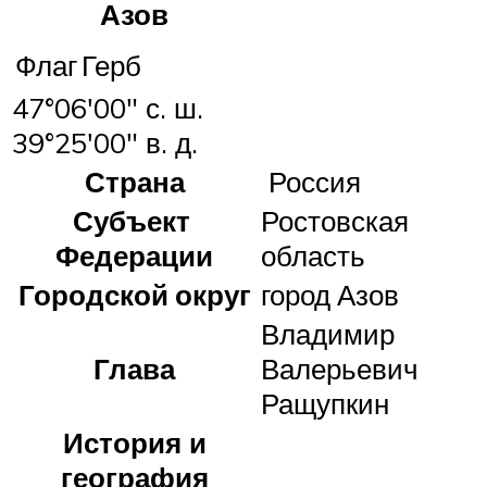
Азов
Флаг
Герб
47°06′00″ с. ш.
39°25′00″ в. д.
Страна
Россия
Субъект
Ростовская
Федерации
область
Городской округ
город Азов
Владимир
Глава
Валерьевич
Ращупкин
История и
география