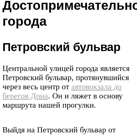
Достопримечательн
города
Петровский бульвар
Центральной улицей города является
Петровский бульвар, протянувшийся
через весь центр от
автовокзала до
берегов Дона
. Он и ляжет в основу
маршрута нашей прогулки.
Выйдя на Петровский бульвар от