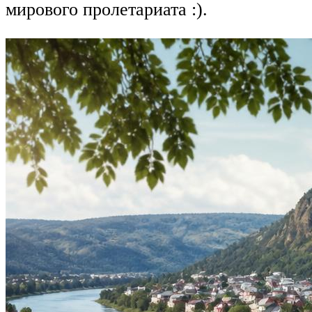
мирового пролетариата :).