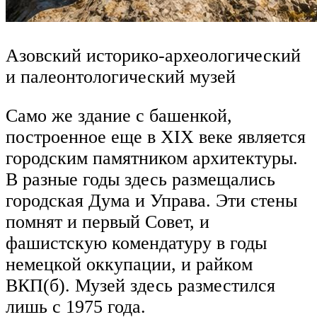
Азовский историко-археологический
и палеонтологический музей
Само же здание с башенкой,
построенное еще в XIX веке является
городским памятником архитектуры.
В разные годы здесь размещались
городская Дума и Управа. Эти стены
помнят и первый Совет, и
фашистскую комендатуру в годы
немецкой оккупации, и райком
ВКП(б). Музей здесь разместился
лишь с 1975 года.