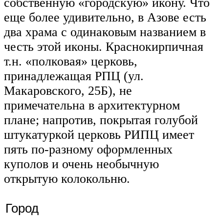
собственную «городскую» икону. Что
еще более удивительно, в Азове есть
два храма с одинаковым названием в
честь этой иконы. Краснокирпичная
т.н. «полковая» церковь,
принадлежащая РПЦ (ул.
Макаровского, 25Б), не
примечательна в архитектурном
плане; напротив, покрытая голубой
штукатуркой церковь РИПЦ имеет
пять по-разному оформленных
куполов и очень необычную
открытую колокольню.
Город