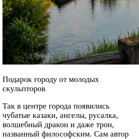
Подарок городу от молодых
скульпторов
Так в центре города появились
чубатые казаки, ангелы, русалка,
волшебный дракон и даже трон,
названный философским. Сам автор