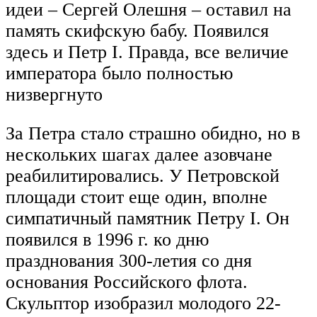
идеи – Сергей Олешня – оставил на
память скифскую бабу. Появился
здесь и Петр I. Правда, все величие
императора было полностью
низвергнуто
За Петра стало страшно обидно, но в
нескольких шагах далее азовчане
реабилитировались. У Петровской
площади стоит еще один, вполне
симпатичный памятник Петру I. Он
появился в 1996 г. ко дню
празднования 300-летия со дня
основания Российского флота.
Скульптор изобразил молодого 22-