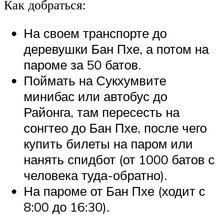
Как добраться:
На своем транспорте до
деревушки Бан Пхе, а потом на
пароме за 50 батов.
Поймать на Сукхумвите
минибас или автобус до
Районга, там пересесть на
сонгтео до Бан Пхе, после чего
купить билеты на паром или
нанять спидбот (от 1000 батов с
человека туда-обратно).
На пароме от Бан Пхе (ходит с
8:00 до 16:30).