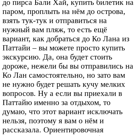
до пирса Бали Хай, купить билетик на
паром, проплыть на нём до острова,
взять тук-тук и отправиться на
нужный вам пляж, то есть ещё
вариант, как добраться до Ко Лана из
Паттайи – вы можете просто купить
экскурсию. Да, она будет стоить
дороже, нежели бы вы отправились на
Ко Лан самостоятельно, но зато вам
не нужно будет решать кучу мелких
вопросов. Ну а если вы приехали в
Паттайю именно за отдыхом, то
думаю, что этот вариант исключать
нельзя, поэтому я вам о нём и
рассказала. Ориентировочная