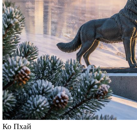
Ко Пхай