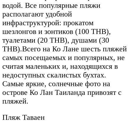
водой. Все популярные пляжи
располагают удобной
инфраструктурой: прокатом
шезлонгов и зонтиков (100 ТНВ),
туалетами (20 ТНВ), душами (30
ТНВ).Всего на Ко Лане шесть пляжей
самых посещаемых и популярных, не
считая маленьких и, находящихся в
недоступных скалистых бухтах.
Самые яркие, солнечные фото на
острове Ко Лан Таиланда привозят с
пляжей.
Пляж Таваен