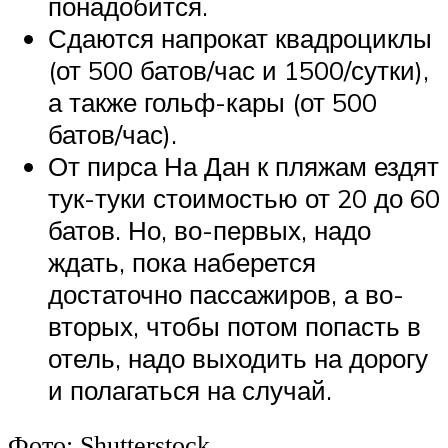
понадобится.
Сдаются напрокат квадроциклы
(от 500 батов/час и 1500/сутки),
а также гольф-кары (от 500
батов/час).
От пирса На Дан к пляжам ездят
тук-туки стоимостью от 20 до 60
батов. Но, во-первых, надо
ждать, пока наберется
достаточно пассажиров, а во-
вторых, чтобы потом попасть в
отель, надо выходить на дорогу
и полагаться на случай.
Фото: Shutterstock