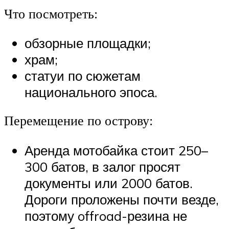
Что посмотреть:
обзорные площадки;
храм;
статуи по сюжетам
национального эпоса.
Перемещение по острову:
Аренда мотобайка стоит 250–
300 батов, в залог просят
документы или 2000 батов.
Дороги проложены почти везде,
поэтому offroad-резина не