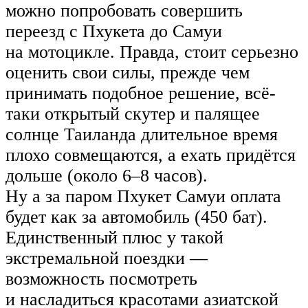
можно попробовать совершить
переезд с Пхукета до Самуи
на мотоцикле. Правда, стоит серьезно
оценить свои силы, прежде чем
принимать подобное решение, всё-
таки открытый скутер и палящее
солнце Таиланда длительное время
плохо совмещаются, а ехать придётся
дольше (около 6–8 часов).
Ну а за паром Пхукет Самуи оплата
будет как за автомобиль (450 бат).
Единственный плюс у такой
экстремальной поездки —
возможность посмотреть
и насладиться красотами азиатской