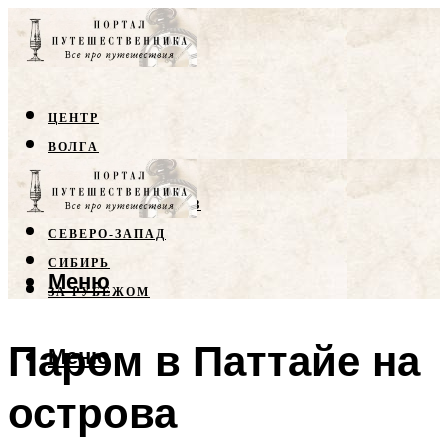
ЦЕНТР
ВОЛГА
КРЫМ
СЕВЕРНЫЙ КАВКАЗ
СЕВЕРО-ЗАПАД
СИБИРЬ
Меню
ЗА РУБЕЖОМ
Паром в Паттайе на
Меню
острова