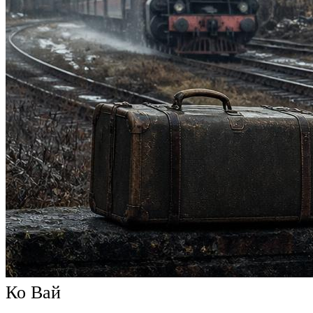
Ко Вай