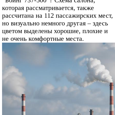
“Боинг 737-500”? Схема салона,
которая рассматривается, также
рассчитана на 112 пассажирских мест,
но визуально немного другая – здесь
цветом выделены хорошие, плохие и
не очень комфортные места.