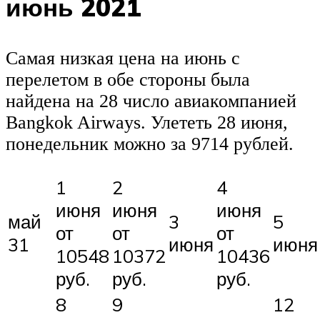
июнь 2021
Самая низкая цена на июнь с
перелетом в обе стороны была
найдена на 28 число авиакомпанией
Bangkok Airways. Улететь 28 июня,
понедельник можно за 9714 рублей.
1
2
4
июня
июня
июня
май
3
5
от
от
от
31
июня
июня
10548
10372
10436
руб.
руб.
руб.
8
9
12