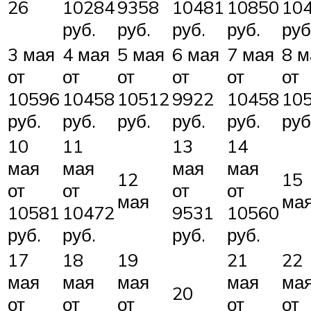
26
10284
9358
10481
10850
10
руб.
руб.
руб.
руб.
руб
3 мая
4 мая
5 мая
6 мая
7 мая
8 м
от
от
от
от
от
от
10596
10458
10512
9922
10458
10
руб.
руб.
руб.
руб.
руб.
руб
10
11
13
14
мая
мая
мая
мая
12
15
от
от
от
от
мая
ма
10581
10472
9531
10560
руб.
руб.
руб.
руб.
17
18
19
21
22
мая
мая
мая
мая
ма
20
от
от
от
от
от