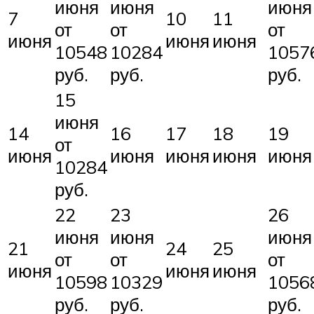
июня
июня
июня
7
10
11
от
от
от
июня
июня
июня
10548
10284
1057
руб.
руб.
руб.
15
июня
14
16
17
18
19
от
июня
июня
июня
июня
июня
10284
руб.
22
23
26
июня
июня
июня
21
24
25
от
от
от
июня
июня
июня
10598
10329
1056
руб.
руб.
руб.