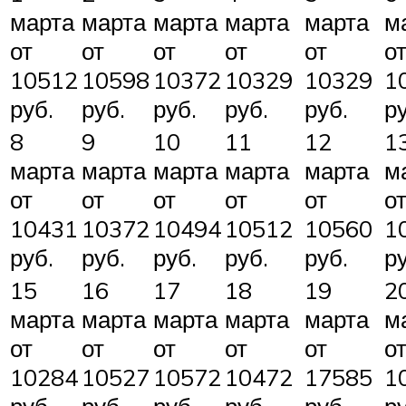
марта
марта
марта
марта
марта
м
от
от
от
от
от
о
10512
10598
10372
10329
10329
1
руб.
руб.
руб.
руб.
руб.
ру
8
9
10
11
12
1
марта
марта
марта
марта
марта
м
от
от
от
от
от
о
10431
10372
10494
10512
10560
1
руб.
руб.
руб.
руб.
руб.
ру
15
16
17
18
19
2
марта
марта
марта
марта
марта
м
от
от
от
от
от
о
10284
10527
10572
10472
17585
1