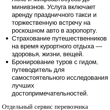
минивэнов. Услуга включает
аренду праздничного такси и
торжественную встречу на
роскошном авто в аэропорту.
Страхование путешественников
на время курортного отдыха —
здоровья, жизни, вещей.
Бронирование туров с гидом,
путеводитель для
самостоятельного исследования
лучших
достопримечательностей.
Отдельный сервис перевозчика