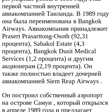
первой частной внутренней
авиакомпанией Таиланда. В 1989 году
она была переименована в Bangkok
Airways. Авиакомпания принадлежит
Prasert Prasarttong-Osoth (92,31
процента), Sahakol Estate (4,3
процента), Bangkok Dusit Medical
Services (1,2 процента) и другим
акционерам (2,19 процента). Он
также полностью владеет дочерней
авиакомпанией Siem Reap Airways .
Он построил собственный аэропорт
на острове Самуи , который открылся
в апреле 1989 года и предлагает