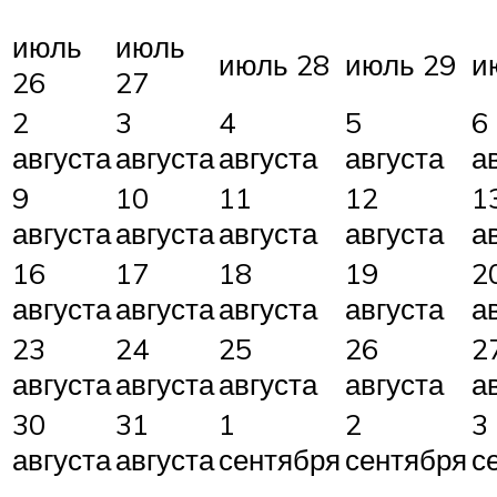
июль
июль
июль 28
июль 29
и
26
27
2
3
4
5
6
августа
августа
августа
августа
а
9
10
11
12
1
августа
августа
августа
августа
а
16
17
18
19
2
августа
августа
августа
августа
а
23
24
25
26
2
августа
августа
августа
августа
а
30
31
1
2
3
августа
августа
сентября
сентября
с