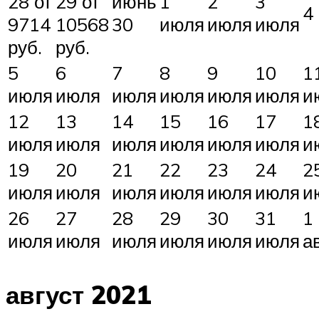
28 от
29 от
июнь
1
2
3
4
9714
10568
30
июля
июля
июля
руб.
руб.
5
6
7
8
9
10
1
июля
июля
июля
июля
июля
июля
и
12
13
14
15
16
17
1
июля
июля
июля
июля
июля
июля
и
19
20
21
22
23
24
2
июля
июля
июля
июля
июля
июля
и
26
27
28
29
30
31
1
июля
июля
июля
июля
июля
июля
а
август 2021