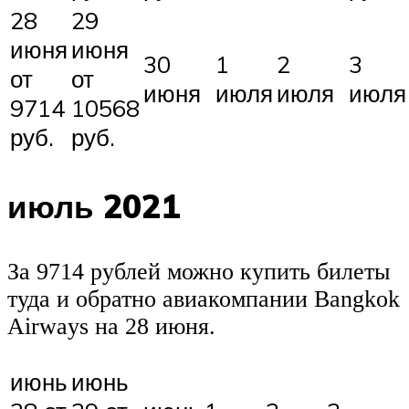
28
29
июня
июня
30
1
2
3
от
от
июня
июля
июля
июля
9714
10568
руб.
руб.
июль 2021
За 9714 рублей можно купить билеты
туда и обратно авиакомпании Bangkok
Airways на 28 июня.
июнь
июнь