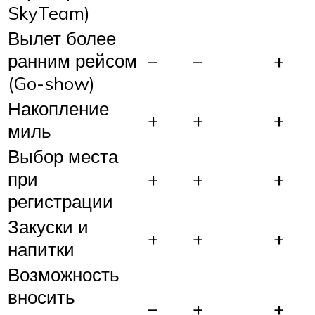
SkyTeam)
Вылет более
ранним рейсом
–
–
+
(Go-show)
Накопление
+
+
+
миль
Выбор места
при
+
+
+
регистрации
Закуски и
+
+
+
напитки
Возможность
вносить
–
+
+