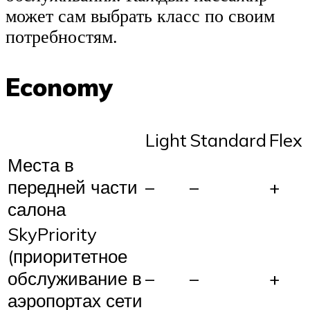
может сам выбрать класс по своим
потребностям.
Economy
Light
Standard
Flex
Места в
передней части
–
–
+
салона
SkyPriority
(приоритетное
обслуживание в
–
–
+
аэропортах сети