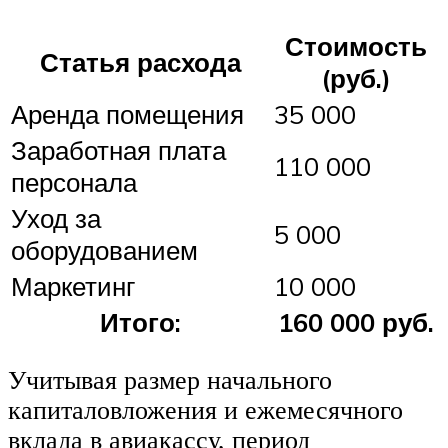
Стоимость
Статья расхода
(руб.)
Аренда помещения
35 000
Заработная плата
110 000
персонала
Уход за
5 000
оборудованием
Маркетинг
10 000
Итого:
160 000 руб.
Учитывая размер начального
капиталовложения и ежемесячного
вклада в авиакассу, период