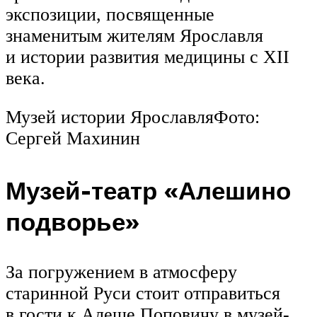
экспозиции, посвященные
знаменитым жителям Ярославля
и истории развития медицины с XII
века.
Музей истории ЯрославляФото:
Сергей Махинин
Музей-театр «Алешино
подворье»
За погружением в атмосферу
старинной Руси стоит отправиться
в гости к Алеше Поповичу в музей-