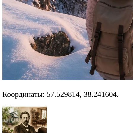
Координаты: 57.529814, 38.241604.