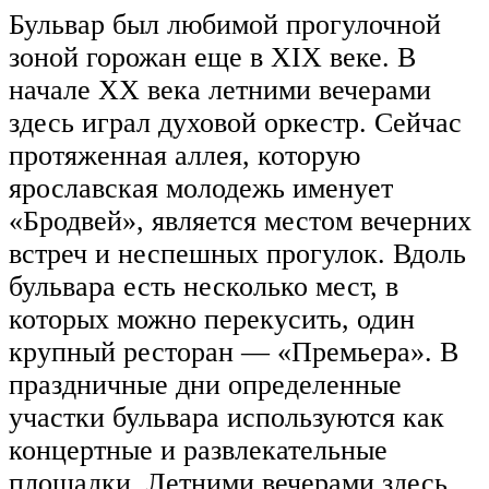
Бульвар был любимой прогулочной
зоной горожан еще в XIX веке. В
начале XX века летними вечерами
здесь играл духовой оркестр. Сейчас
протяженная аллея, которую
ярославская молодежь именует
«Бродвей», является местом вечерних
встреч и неспешных прогулок. Вдоль
бульвара есть несколько мест, в
которых можно перекусить, один
крупный ресторан — «Премьера». В
праздничные дни определенные
участки бульвара используются как
концертные и развлекательные
площадки. Летними вечерами здесь