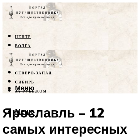
ЦЕНТР
ВОЛГА
КРЫМ
СЕВЕРНЫЙ КАВКАЗ
СЕВЕРО-ЗАПАД
СИБИРЬ
Меню
ЗА РУБЕЖОМ
Ярославль – 12
Меню
самых интересных