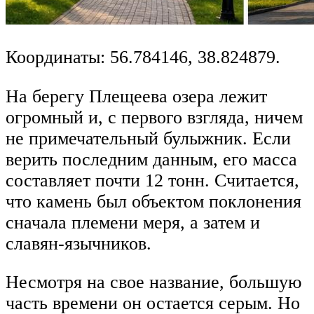
Координаты: 56.784146, 38.824879.
На берегу Плещеева озера лежит
огромный и, с первого взгляда, ничем
не примечательный булыжник. Если
верить последним данным, его масса
составляет почти 12 тонн. Считается,
что камень был объектом поклонения
сначала племени меря, а затем и
славян-язычников.
Несмотря на свое название, большую
часть времени он остается серым. Но