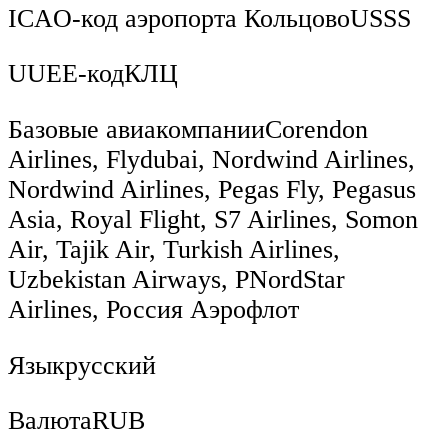
ICAO-код аэропорта КольцовоUSSS
UUEE-кодКЛЦ
Базовые авиакомпанииCorendon
Airlines, Flydubai, Nordwind Airlines,
Nordwind Airlines, Pegas Fly, Pegasus
Asia, Royal Flight, S7 Airlines, Somon
Air, Tajik Air, Turkish Airlines,
Uzbekistan Airways, РNordStar
Airlines, Россия Аэрофлот
Языкрусский
ВалютаRUB