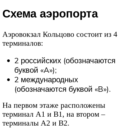
Схема аэропорта
Аэровокзал Кольцово состоит из 4
терминалов:
2 российских (обозначаются
буквой «A»);
2 международных
(обозначаются буквой «B»).
На первом этаже расположены
терминал A1 и B1, на втором –
терминалы A2 и B2.