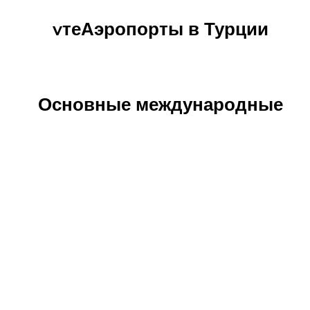
vтеАэропорты в Турции
Основные международные