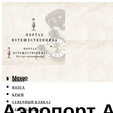
Меню
ЦЕНТР
ВОЛГА
КРЫМ
Аэропорт 
СЕВЕРНЫЙ КАВКАЗ
СЕВЕРО-ЗАПАД