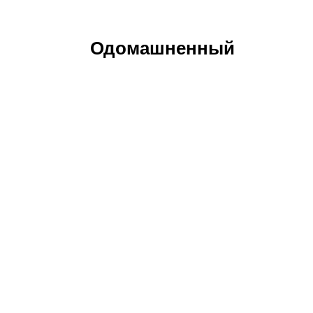
Одомашненный