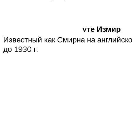
vте Измир
Известный как Смирна на английск
до 1930 г.