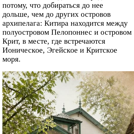
потому, что добираться до нее
дольше, чем до других островов
архипелага: Китира находится между
полуостровом Пелопоннес и островом
Крит, в месте, где встречаются
Ионическое, Эгейское и Критское
моря.