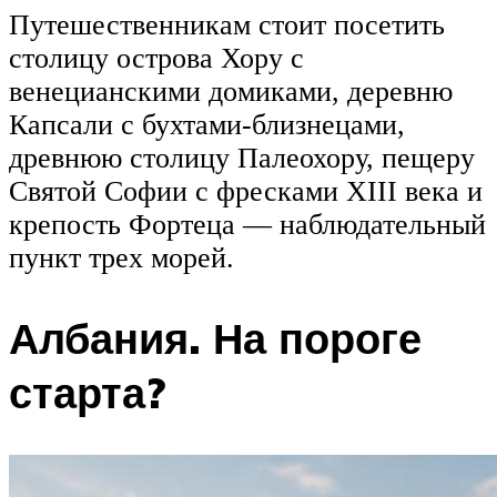
Путешественникам стоит посетить
столицу острова Хору с
венецианскими домиками, деревню
Капсали с бухтами-близнецами,
древнюю столицу Палеохору, пещеру
Святой Софии с фресками XIII века и
крепость Фортеца — наблюдательный
пункт трех морей.
Албания. На пороге
старта?