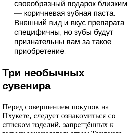
своеобразный подарок близким
— коричневая зубная паста.
Внешний вид и вкус препарата
специфичны, но зубы будут
признательны вам за такое
приобретение.
Три необычных
сувенира
Перед совершением покупок на
Пхукете, следует ознакомиться со
списком изделий, запрещённых к