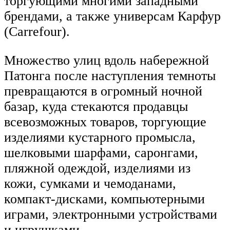
торгующими многими западными
брендами, а также универсам Карфур
(Carrefour).
Множество улиц вдоль набережной
Патонга после наступления темноты
превращаются в огромный ночной
базар, куда стекаются продавцы
всевозможных товаров, торгующие
изделиями кустарного промысла,
шелковыми шарфами, саронгами,
пляжной одеждой, изделиями из
кожи, сумками и чемоданами,
компакт-дисками, компьютерными
играми, электронными устройствами
и игрушками.