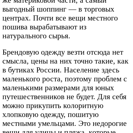
же материковой части, а самый
выгодный шоппинг — в торговых
центрах. Почти все вещи местного
пошива вырабатывают из
натурального сырья.
Брендовую одежду везти отсюда нет
смысла, цены на них точно такие, как
в бутиках России. Население здесь
маленького роста, поэтому проблем с
маленькими размерами для юных
путешественников не будет. Для себя
можно прикупить колоритную
хлопковую одежду, пошитую
местными умельцами. Это недорогие
вещи для улицы и пляжа, которые