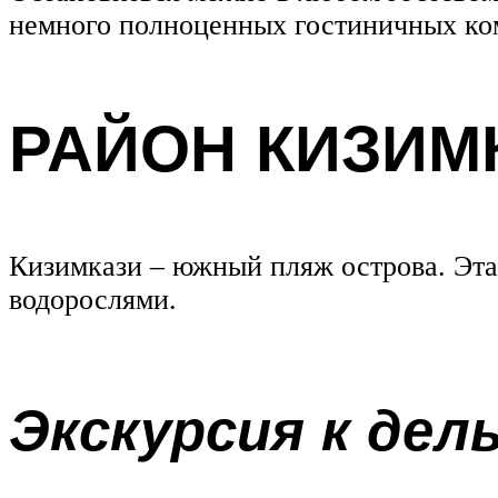
немного полноценных гостиничных ком
РАЙОН КИЗИМ
Кизимкази – южный пляж острова. Эта 
водорослями.
Экскурсия к дел