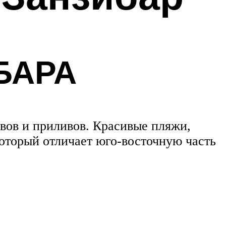
БАРА
ивов и приливов. Красивые пляжи,
оторый отличает юго-восточную часть