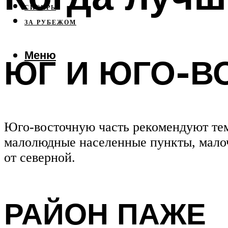
СИБИРЬ
ЗА РУБЕЖОМ
Меню
ЮГ И ЮГО-В
Юго-восточную часть рекомендуют тем,
малолюдные населенные пункты, малоч
от северной.
РАЙОН ПАЖЕ