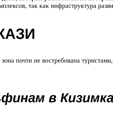
плексов, так как инфраструктура разви
КАЗИ
зона почти не востребована туристами,
ьфинам в Кизимк