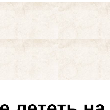
е лететь на