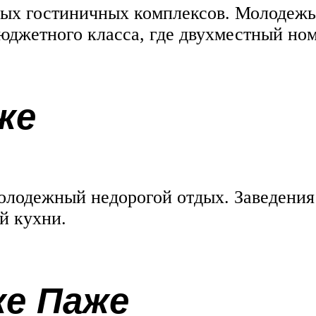
ных гостиничных комплексов. Молодежь
бюджетного класса, где двухместный ном
же
олодежный недорогой отдых. Заведения
й кухни.
же Паже