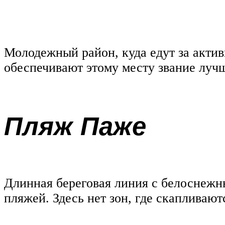
Молодежный район, куда едут за акт
обеспечивают этому месту звание лучш
Пляж Паже
Длинная береговая линия с белоснежн
пляжей. Здесь нет зон, где скапливаю