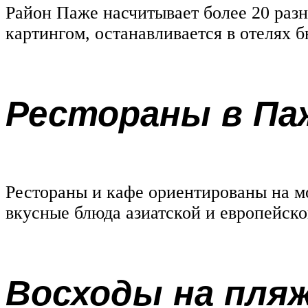
Район Паже насчитывает более 20 раз
картингом, останавливается в отелях 
Рестораны в Па
Рестораны и кафе ориентированы на м
вкусные блюда азиатской и европейско
Восходы на пля