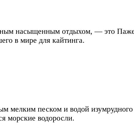
ивным насыщенным отдыхом, — это Паж
его в мире для кайтинга.
ым мелким песком и водой изумрудного 
тся морские водоросли.