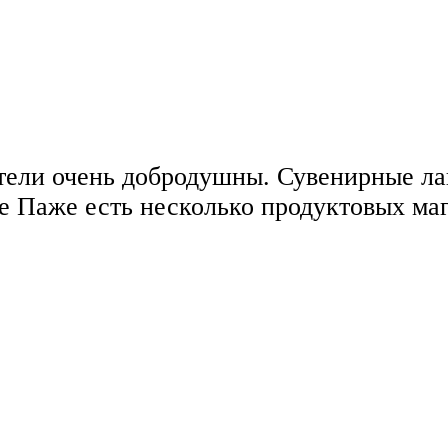
ели очень добродушны. Сувенирные ла
е Паже есть несколько продуктовых ма
.