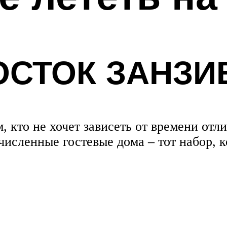
ОСТОК ЗАНЗИ
 кто не хочет зависеть от времени отл
исленные гостевые дома – тот набор, к