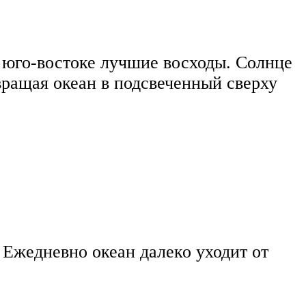
а юго-востоке лучшие восходы. Солнце
евращая океан в подсвеченный сверху
 Ежедневно океан далеко уходит от
.