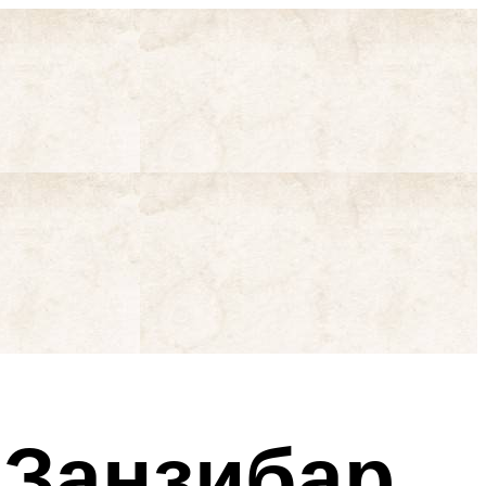
 Занзибар