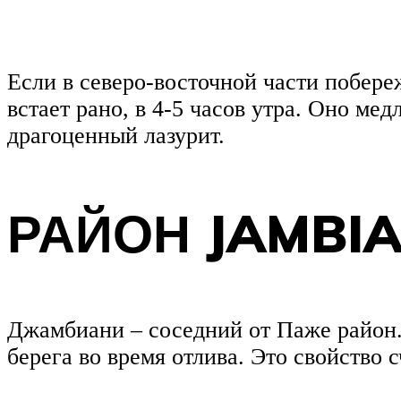
Если в северо-восточной части побере
встает рано, в 4-5 часов утра. Оно ме
драгоценный лазурит.
РАЙОН JAMBIA
Джамбиани – соседний от Паже район. 
берега во время отлива. Это свойство