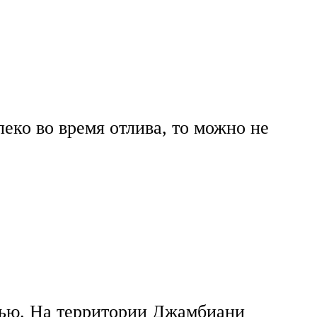
еко во время отлива, то можно не
жью. На территории Джамбиани