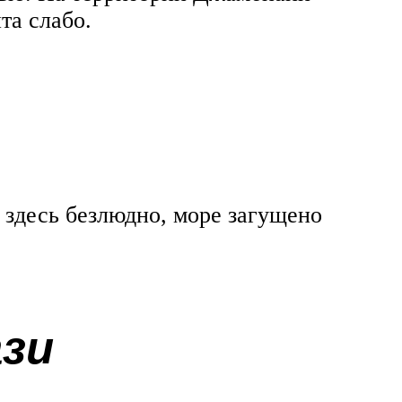
та слабо.
 здесь безлюдно, море загущено
ази