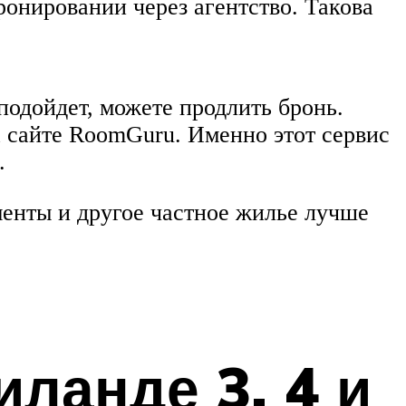
ронировании через агентство. Такова
подойдет, можете продлить бронь.
 сайте RoomGuru. Именно этот сервис
.
менты и другое частное жилье лучше
иланде 3, 4 и