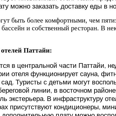
ту можно заказать доставку еды в н
гут быть более комфортными, чем пяти
т бассейн и собственный ресторан. В н
 отелей Паттайи:
тся в центральной части Паттайи, н
рии отеля функционирует сауна, фитн
сад. Туристы с детьми могут воспол
береговой линии, в восточном районе
ь экстерьера. В инфраструктуру оте
ерах присутствуют кондиционеры, мин
а дополнительную плату можно воспо