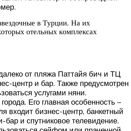
омер.
звездочные в Турции. На их
екоторых отельных комплексах
едалеко от пляжа Паттайя бич и ТЦ
ес-центр и бар. Также предусмотрен
ьзоваться услугами няни.
 города. Его главная особенность –
ля входит бизнес-центр, банкетный
и-бар и спутниковое телевидение.
льзоваться сейфом или прачечной.