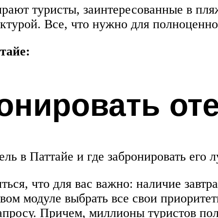
ирают туристы, заинтересованные в пл
ктурой. Все, что нужно для полноценног
тайе:
онировать от
ель в Паттайе и где забронировать его 
ься, что для вас важно: наличие завтрак
вом модуле выбрать все свои приоритет
апросу. Причем, миллионы туристов пол