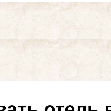
ать отель 