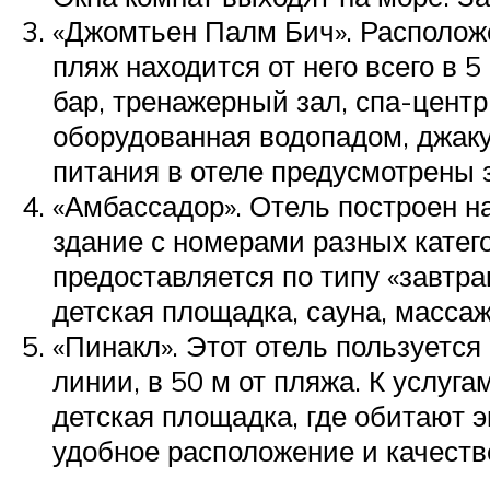
«Джомтьен Палм Бич». Располож
пляж находится от него всего в 
бар, тренажерный зал, спа-центр
оборудованная водопадом, джак
питания в отеле предусмотрены з
«Амбассадор». Отель построен н
здание с номерами разных катего
предоставляется по типу «завтра
детская площадка, сауна, масса
«Пинакл». Этот отель пользуетс
линии, в 50 м от пляжа. К услуга
детская площадка, где обитают 
удобное расположение и качеств