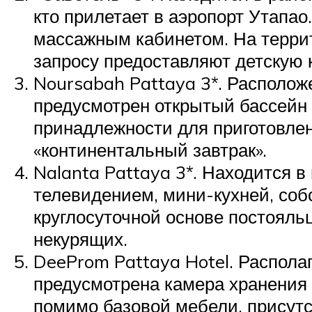
кто прилетает в аэропорт Утапа
массажным кабинетом. На террит
запросу предоставляют детскую 
Noursabah Pattaya 3*. Расположе
предусмотрен открытый бассейн и
принадлежности для приготовлен
«континентальный завтрак».
Nalanta Pattaya 3*. Находится в
телевидением, мини-кухней, соб
круглосуточной основе постояль
некурящих.
DeeProm Pattaya Hotel. Располаг
предусмотрена камера хранения б
помимо базовой мебели, присутс