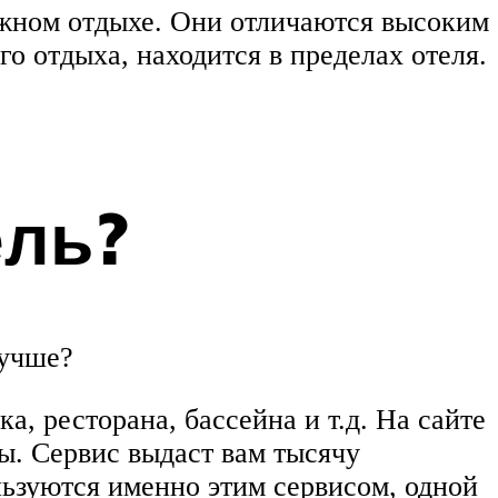
яжном отдыхе. Они отличаются высоким
о отдыха, находится в пределах отеля.
ель?
лучше?
а, ресторана, бассейна и т.д. На сайте
ы. Сервис выдаст вам тысячу
ьзуются именно этим сервисом, одной