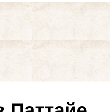
в Паттайе