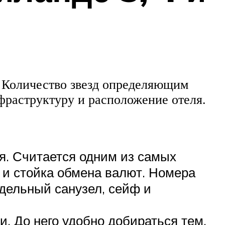
. Количество звезд определяющим
фраструктуру и расположение отеля.
ря. Считается одним из самых
 и стойка обмена валют. Номера
тдельный санузел, сейф и
и. До него удобно добираться тем,