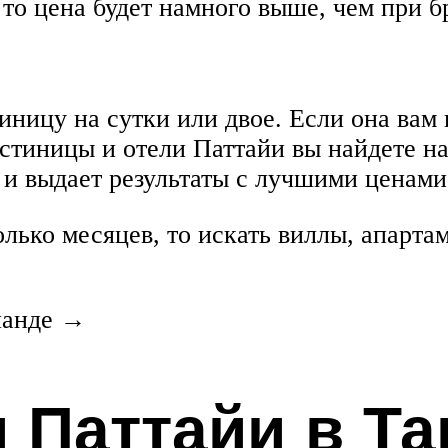
 то цена будет намного выше, чем при б
иницу на сутки или двое. Если она вам 
стиницы и отели Паттайи вы найдете на
 и выдает результаты с лучшими ценами
олько месяцев, то искать виллы, апарта
ланде →
 Паттайи в Та