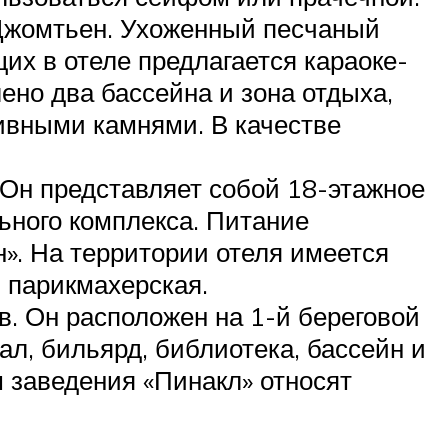
 Джомтьен. Ухоженный песчаный
щих в отеле предлагается караоке-
ено два бассейна и зона отдыха,
ивными камнями. В качестве
 Он представляет собой 18-этажное
льного комплекса. Питание
н». На территории отеля имеется
 парикмахерская.
в. Он расположен на 1-й береговой
зал, бильярд, библиотека, бассейн и
 заведения «Пинакл» относят