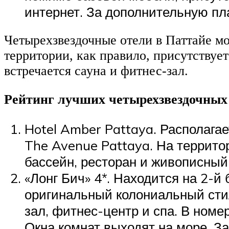
интернет. За дополнительную пла
Четырехзвездочные отели в Паттайе мо
территории, как правило, присутствуе
встречается сауна и фитнес-зал.
Рейтинг лучших четырехзвездочных
Hotel Amber Pattaya. Располагае
The Avenue Pattaya. На террито
бассейн, ресторан и живописный 
«Лонг Бич» 4*. Находится на 2-й 
оригинальный колониальный стил
зал, фитнес-центр и спа. В ном
Окна комнат выходят на море. З