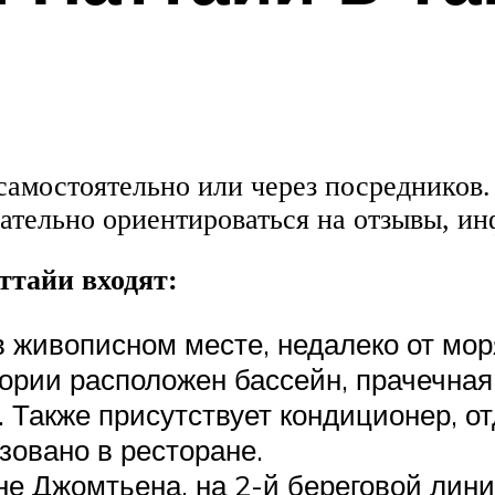
 самостоятельно или через посредников
ательно ориентироваться на отзывы, ин
ттайи входят:
в живописном месте, недалеко от мо
ории расположен бассейн, прачечная
 Также присутствует кондиционер, о
зовано в ресторане.
не Джомтьена, на 2-й береговой лини