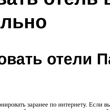
ельно
овать отели П
онировать заранее по интернету. Если 