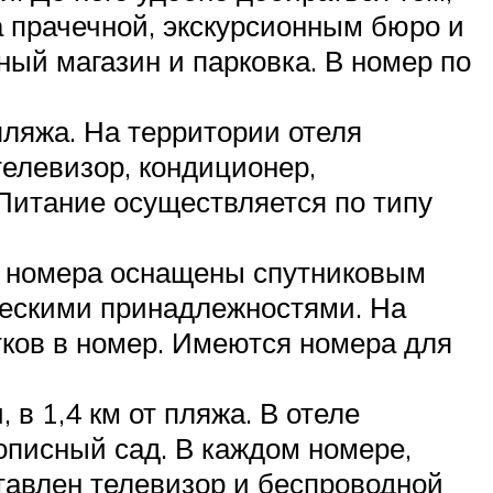
а прачечной, экскурсионным бюро и
ый магазин и парковка. В номер по
пляжа. На территории отеля
телевизор, кондиционер,
 Питание осуществляется по типу
Все номера оснащены спутниковым
ческими принадлежностями. На
тков в номер. Имеются номера для
в 1,4 км от пляжа. В отеле
вописный сад. В каждом номере,
тавлен телевизор и беспроводной