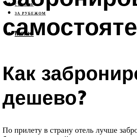
СИБИРЬ
ЗА РУБЕЖОМ
самостоят
Меню
Как забронир
дешево?
По прилету в страну отель лучше забр