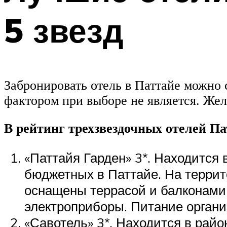
5 звезд
Забронировать отель в Паттайе можно
фактором при выборе не является. Жел
В рейтинг трехзвездочных отелей Па
«Паттайя Гарден» 3*. Находится 
бюджетных в Паттайе. На террит
оснащены террасой и балконами.
электроприборы. Питание органи
«Савотель» 3*. Находится в райо