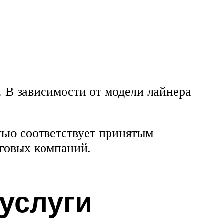
 В зависимости от модели лайнера
тью соответствует принятым
говых компаний.
услуги