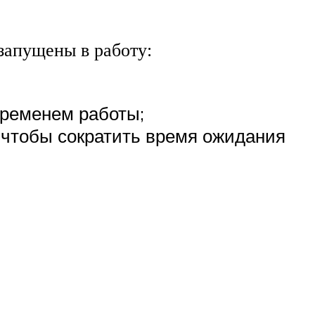
запущены в работу:
временем работы;
 чтобы сократить время ожидания