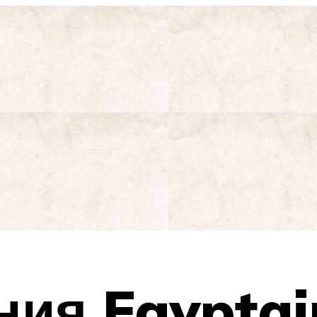
ия Egyptai