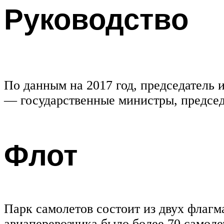
Руководство
По данным на 2017 год, председатель
— государственные министры, председ
Флот
Парк самолетов состоит из двух флагм
авиаперевозчика было более 70 самоле