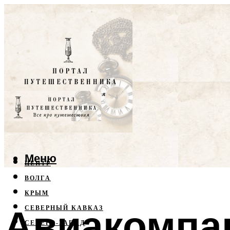
Меню
ЦЕНТР
ВОЛГА
КРЫМ
Авиакомпан
СЕВЕРНЫЙ КАВКАЗ
СЕВЕРО-ЗАПАД