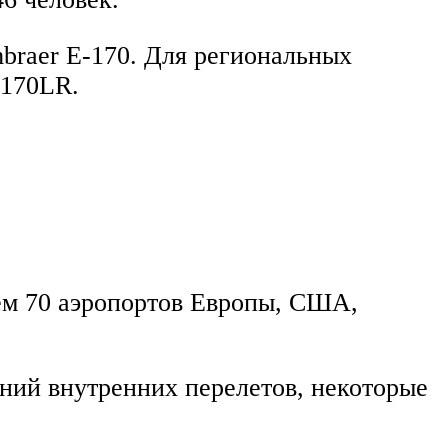
braer E-170. Для региональных
 170LR.
чем 70 аэропортов Европы, США,
ений внутренних перелетов, некоторые