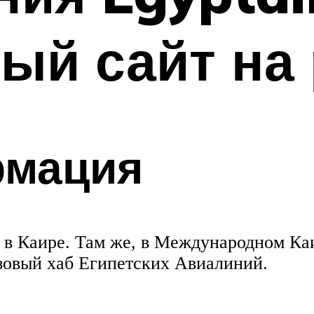
ый сайт на 
рмация
 в Каире. Там же, в Международном Ка
зовый хаб Египетских Авиалиний.