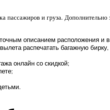
а пассажиров и груза. Дополнительно 
 точным описанием расположения и 
вылета распечатать багажную бирку,
ажа онлайн со скидкой;
лете;
детьми.