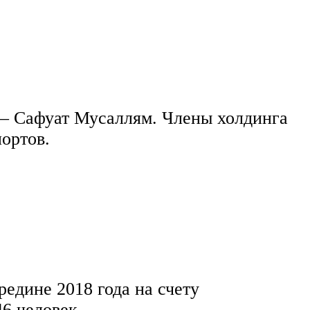
 — Сафуат Мусаллям. Члены холдинга
ортов.
едине 2018 года на счету
6 человек.