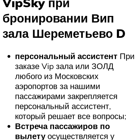
VipSky при
бронировании Вип
зала Шереметьево D
персональный ассистент
При
заказе Vip зала или ЗОЛД
любого из Московских
аэропортов за нашими
пассажирами закрепляется
персональный ассистент,
который решает все вопросы;
Встреча пассажиров по
вылету
осуществляется у