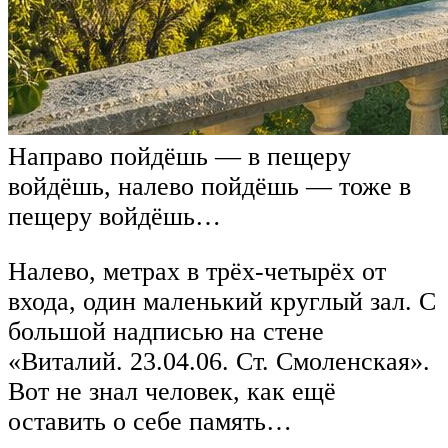
Направо пойдёшь — в пещеру
войдёшь, налево пойдёшь — тоже в
пещеру войдёшь…
Налево, метрах в трёх-четырёх от
входа, один маленький круглый зал. С
большой надписью на стене
«Виталий. 23.04.06. Ст. Смоленская».
Вот не знал человек, как ещё
оставить о себе память…