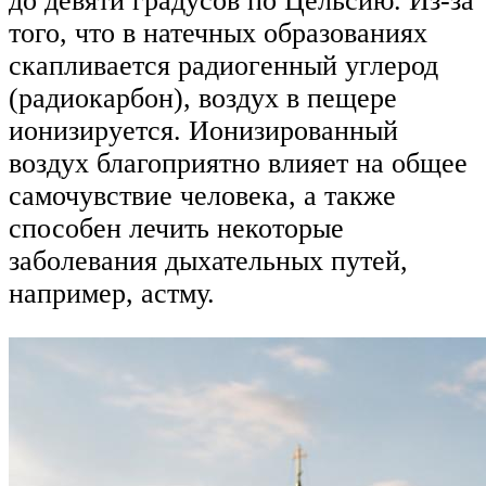
до девяти градусов по Цельсию. Из-за
того, что в натечных образованиях
скапливается радиогенный углерод
(радиокарбон), воздух в пещере
ионизируется. Ионизированный
воздух благоприятно влияет на общее
самочувствие человека, а также
способен лечить некоторые
заболевания дыхательных путей,
например, астму.