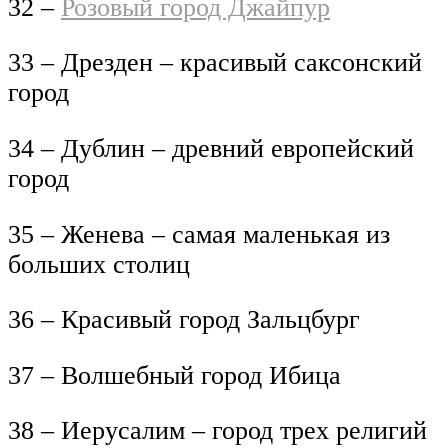
32 –
Розовый город Джайпур
33 – Дрезден – красивый саксонский
город
34 – Дублин – древний европейский
город
35 – Женева – самая маленькая из
больших столиц
36 – Красивый город Зальцбург
37 – Волшебный город Ибица
38 – Иерусалим – город трех религий