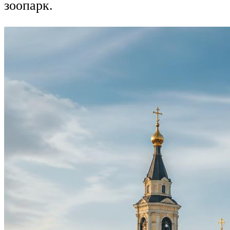
зоопарк.