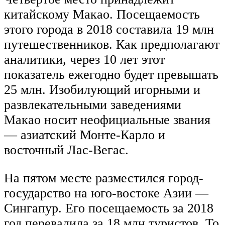
китайскому Макао. Посещаемость
этого города в 2018 составила 19 млн
путешественников. Как предполагают
аналитики, через 10 лет этот
показатель ежегодно будет превышать
25 млн. Изобилующий игорными и
развлекательными заведениями
Макао носит неофициальные звания
— азиатский Монте-Карло и
восточный Лас-Вегас.
На пятом месте разместился город-
государство на юго-востоке Азии —
Сингапур. Его посещаемость за 2018
год перевалила за 18 млн туристов. То