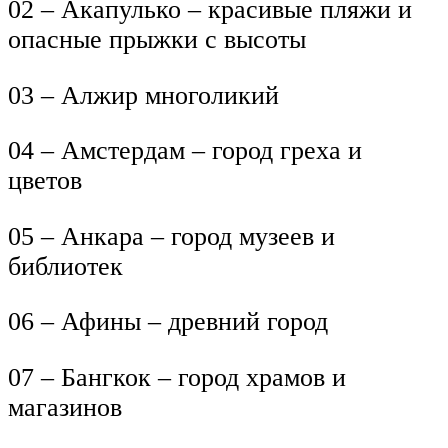
02 – Акапулько – красивые пляжи и
опасные прыжки с высоты
03 – Алжир многоликий
04 – Амстердам – город греха и
цветов
05 – Анкара – город музеев и
библиотек
06 – Афины – древний город
07 – Бангкок – город храмов и
магазинов