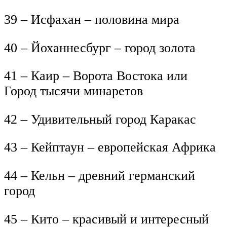
39 – Исфахан – половина мира
40 – Йоханнесбург – город золота
41 – Каир – Ворота Востока или
Город тысячи минаретов
42 – Удивительный город Каракас
43 – Кейптаун – европейская Африка
44 – Кельн – древний германский
город
45 – Кито – красивый и интересный