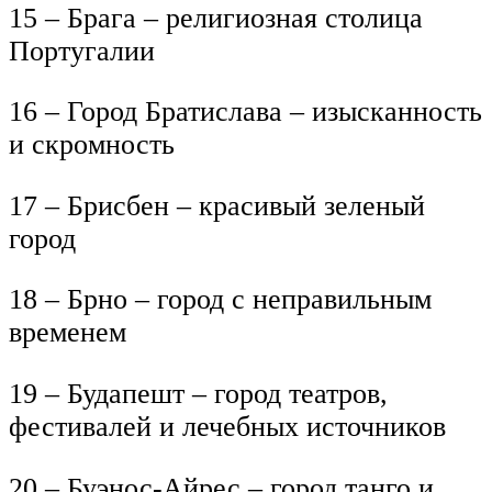
15 – Брага – религиозная столица
Португалии
16 – Город Братислава – изысканность
и скромность
17 – Брисбен – красивый зеленый
город
18 – Брно – город с неправильным
временем
19 – Будапешт – город театров,
фестивалей и лечебных источников
20 – Буэнос-Айрес – город танго и